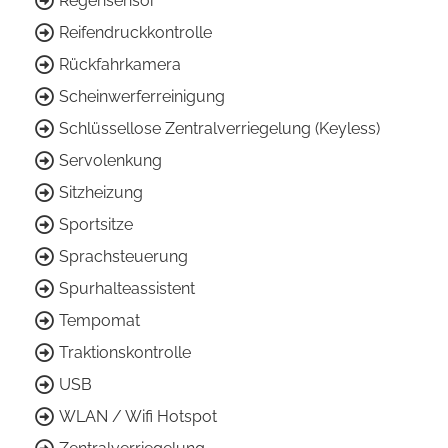
Regensensor
Reifendruckkontrolle
Rückfahrkamera
Scheinwerferreinigung
Schlüssellose Zentralverriegelung (Keyless)
Servolenkung
Sitzheizung
Sportsitze
Sprachsteuerung
Spurhalteassistent
Tempomat
Traktionskontrolle
USB
WLAN / Wifi Hotspot