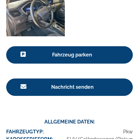
Fahrzeug parken
Nachricht senden
ALLGEMEINE DATEN:
FAHRZEUGTYP:
Pkw