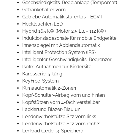
Geschwindigkeits-Regelanlage (Tempomat)
Getränkehalter vorn
Getriebe Automatik stufenlos - ECVT
Heckleuchten LED
Hybrid 165 kW (Motor 2,5 Ltr. - 112 kW)
Induktionsladeschale für mobile Endgeräte
Innenspiegel mit Abblendautomatik
Intelligent Protection System (IPS)
Intelligenter Geschwindigkeits-Begrenzer
Isofix-Aufnahmen für Kindersitz
Karosserie: 5-türig
KeyFree-System
Klimaautomatik 2-Zonen
Kopf-Schulter-Airbag vorn und hinten
Kopfstützen vorn 4-fach verstellbar
Lackierung Blazer-Blau uni
Lendenwirbelstütze Sitz vorn links
Lendenwirbelstütze Sitz vorn rechts
Lenkrad (Leder 3-Speichen)