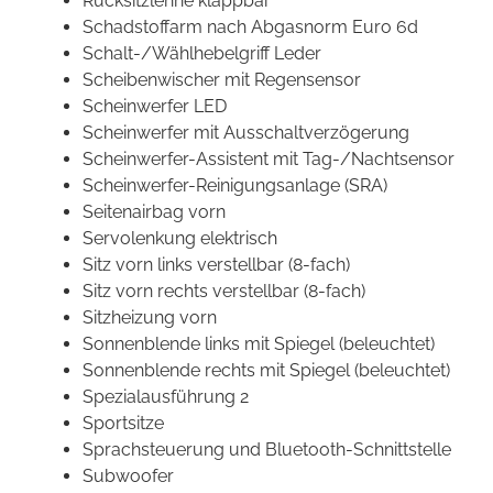
Rücksitzlehne klappbar
Schadstoffarm nach Abgasnorm Euro 6d
Schalt-/Wählhebelgriff Leder
Scheibenwischer mit Regensensor
Scheinwerfer LED
Scheinwerfer mit Ausschaltverzögerung
Scheinwerfer-Assistent mit Tag-/Nachtsensor
Scheinwerfer-Reinigungsanlage (SRA)
Seitenairbag vorn
Servolenkung elektrisch
Sitz vorn links verstellbar (8-fach)
Sitz vorn rechts verstellbar (8-fach)
Sitzheizung vorn
Sonnenblende links mit Spiegel (beleuchtet)
Sonnenblende rechts mit Spiegel (beleuchtet)
Spezialausführung 2
Sportsitze
Sprachsteuerung und Bluetooth-Schnittstelle
Subwoofer