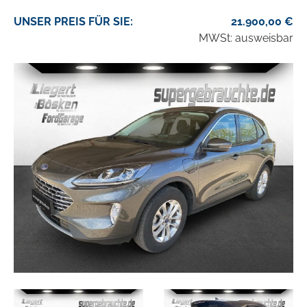
UNSER
PREIS
FÜR SIE
:
21.900,00
€
MWSt: ausweisbar