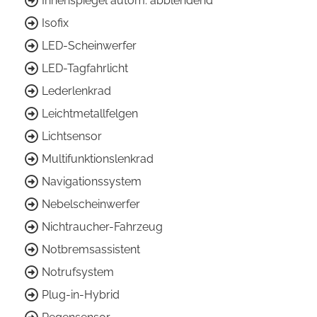
Innenspiegel autom. abblendend
Isofix
LED-Scheinwerfer
LED-Tagfahrlicht
Lederlenkrad
Leichtmetallfelgen
Lichtsensor
Multifunktionslenkrad
Navigationssystem
Nebelscheinwerfer
Nichtraucher-Fahrzeug
Notbremsassistent
Notrufsystem
Plug-in-Hybrid