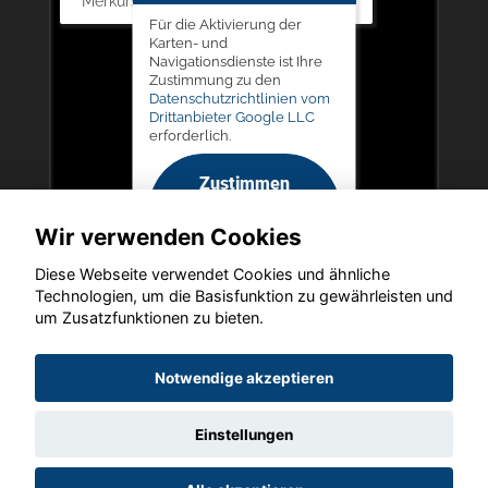
Merkurstr. 11, 67663 Kaiserslautern
Für die Aktivierung der
Karten- und
Navigationsdienste ist Ihre
Zustimmung zu den
Datenschutzrichtlinien vom
Drittanbieter Google LLC
erforderlich.
Zustimmen
und
Wir verwenden Cookies
aktivieren
Diese Webseite verwendet Cookies und ähnliche
Technologien, um die Basisfunktion zu gewährleisten und
um Zusatzfunktionen zu bieten.
Copyright © 2026. LIEGERT & BÖSKEN Automobile
Notwendige akzeptieren
Einstellungen
Startseite
Datenschutz
Impressum
AGB
AGB (Service)