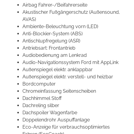
Airbag Fahrer-/Beifahrerseite
Akustischer Fußgängerschutz (Außensound,
AVAS)
Ambiente-Beleuchtung vorn (LED)
Anti-Blockier-System (ABS)
Antischlupfregelung (ASR)
Antriebsart: Frontantrieb
Audiobedienung am Lenkrad
Audio-Navigationssystem Ford mit AppLink
Außenspiegel elektr. anklappbar
Außenspiegel elektr. verstell- und heizbar
Bordcomputer
Chromeinfassung Seitenscheiben
Dachhimmel Stoff
Dachreling silber
Dachspoiler Wagenfarbe
Doppelendrohr Auspuffanlage
Eco-Anzeige für verbrauchsoptimiertes