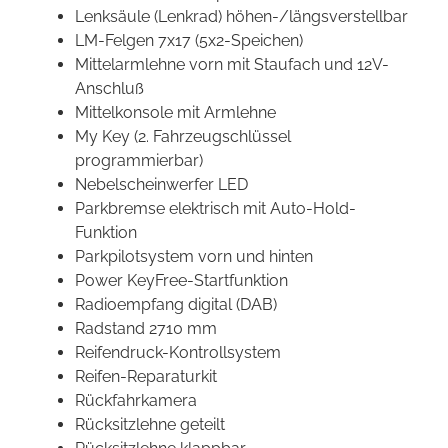
Lenksäule (Lenkrad) höhen-/längsverstellbar
LM-Felgen 7x17 (5x2-Speichen)
Mittelarmlehne vorn mit Staufach und 12V-
Anschluß
Mittelkonsole mit Armlehne
My Key (2. Fahrzeugschlüssel
programmierbar)
Nebelscheinwerfer LED
Parkbremse elektrisch mit Auto-Hold-
Funktion
Parkpilotsystem vorn und hinten
Power KeyFree-Startfunktion
Radioempfang digital (DAB)
Radstand 2710 mm
Reifendruck-Kontrollsystem
Reifen-Reparaturkit
Rückfahrkamera
Rücksitzlehne geteilt