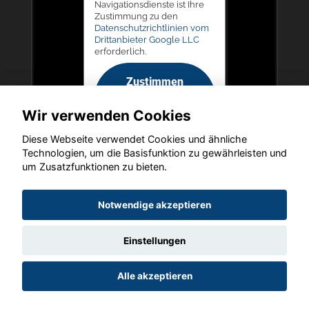
Navigationsdienste ist Ihre
Zustimmung zu den
Datenschutzrichtlinien vom
Drittanbieter Google LLC
erforderlich.
Zustimmen
und
Wir verwenden Cookies
aktivieren
Diese Webseite verwendet Cookies und ähnliche
Technologien, um die Basisfunktion zu gewährleisten und
um Zusatzfunktionen zu bieten.
Copyright © 2026. LIEGERT & BÖSKEN Automobile
Notwendige akzeptieren
Einstellungen
Startseite
Datenschutz
Impressum
AGB
AGB (Service)
Alle akzeptieren
AGB (Teile)
AGB (Gebrauchtwagen)
Widerruf