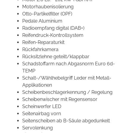
Motorhaubenisolierung
Otto-Partikelfilter (OPF)
Pedale Aluminium
Radioempfang digital (DAB+)
Reifendruck-Kontrollsystem
Reifen-Reparaturkit
Rückfahrkamera
Rücksitzlehne geteilt/klappbar
Schadstoffarm nach Abgasnorm Euro 6d-
TEMP
Schalt-/Wählhebelgriff Leder mit Metall-
Applikationen
Scheibenbeschlagerkennung / Regelung
Scheibenwischer mit Regensensor
Scheinwerfer LED
Seitenairbag vorn
Seitenscheiben ab B-Säule abgedunkelt
Servolenkung