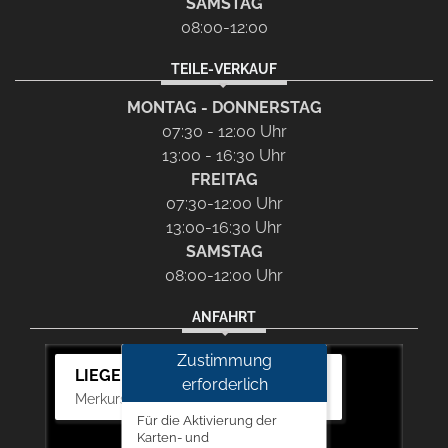
SAMSTAG
08:00-12:00
TEILE-VERKAUF
MONTAG - DONNERSTAG
07:30 - 12:00 Uhr
13:00 - 16:30 Uhr
FREITAG
07:30-12:00 Uhr
13:00-16:30 Uhr
SAMSTAG
08:00-12:00 Uhr
ANFAHRT
Zustimmung
LIEGERT & BÖSKEN Automobile
erforderlich
Merkurstr. 11, 67663 Kaiserslautern
Für die Aktivierung der
Karten- und