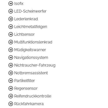
Isofix
LED-Scheinwerfer
Lederlenkrad
Leichtmetallfelgen
Lichtsensor
Multifunktionslenkrad
Müdigkeitswarner
Navigationssystem
Nichtraucher-Fahrzeug
Notbremsassistent
Partikelfilter
Regensensor
Reifendruckkontrolle
Rückfahrkamera