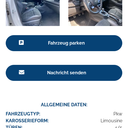
Fahrzeug parken
Nachricht senden
ALLGEMEINE DATEN:
FAHRZEUGTYP:
Pkw
KAROSSERIEFORM:
Limousine
TÜREN:
4/5