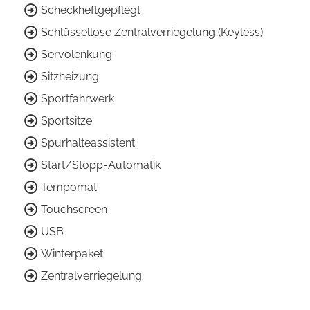
Scheckheftgepflegt
Schlüssellose Zentralverriegelung (Keyless)
Servolenkung
Sitzheizung
Sportfahrwerk
Sportsitze
Spurhalteassistent
Start/Stopp-Automatik
Tempomat
Touchscreen
USB
Winterpaket
Zentralverriegelung