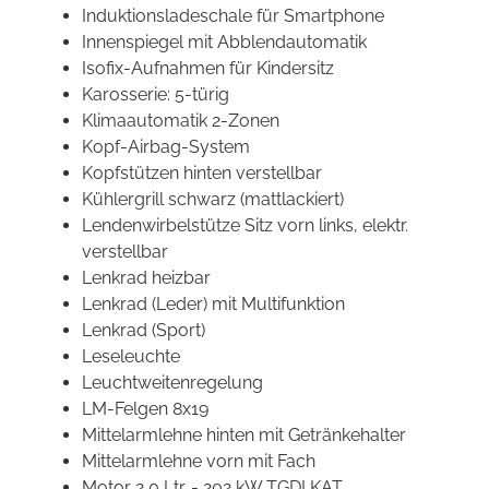
Induktionsladeschale für Smartphone
Innenspiegel mit Abblendautomatik
Isofix-Aufnahmen für Kindersitz
Karosserie: 5-türig
Klimaautomatik 2-Zonen
Kopf-Airbag-System
Kopfstützen hinten verstellbar
Kühlergrill schwarz (mattlackiert)
Lendenwirbelstütze Sitz vorn links, elektr.
verstellbar
Lenkrad heizbar
Lenkrad (Leder) mit Multifunktion
Lenkrad (Sport)
Leseleuchte
Leuchtweitenregelung
LM-Felgen 8x19
Mittelarmlehne hinten mit Getränkehalter
Mittelarmlehne vorn mit Fach
Motor 2,0 Ltr. - 202 kW TGDI KAT