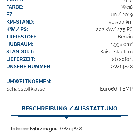
FARBE:
Weiß
EZ:
Jun / 2019
KM-STAND:
90.500 km
KW / PS:
202 kW/ 275 PS
TREIBSTOFF:
Benzin
HUBRAUM:
1.998 cm³
STANDORT:
Kaiserslautern
LIEFERZEIT:
ab sofort
UNSERE NUMMER:
GW14848
UMWELTNORMEN:
Schadstoffklasse
Euro6d-TEMP
BESCHREIBUNG / AUSSTATTUNG
Interne Fahrzeugnr.:
GW14848