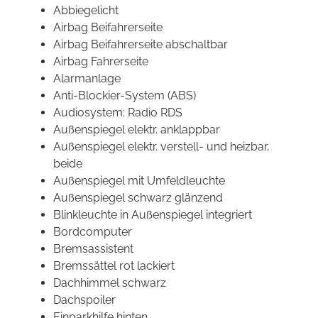
Abbiegelicht
Airbag Beifahrerseite
Airbag Beifahrerseite abschaltbar
Airbag Fahrerseite
Alarmanlage
Anti-Blockier-System (ABS)
Audiosystem: Radio RDS
Außenspiegel elektr. anklappbar
Außenspiegel elektr. verstell- und heizbar,
beide
Außenspiegel mit Umfeldleuchte
Außenspiegel schwarz glänzend
Blinkleuchte in Außenspiegel integriert
Bordcomputer
Bremsassistent
Bremssättel rot lackiert
Dachhimmel schwarz
Dachspoiler
Einparkhilfe hinten