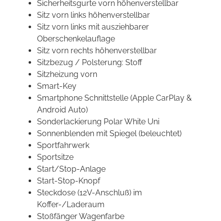
Sicherheitsgurte vorn höhenverstellbar
Sitz vorn links höhenverstellbar
Sitz vorn links mit ausziehbarer
Oberschenkelauflage
Sitz vorn rechts höhenverstellbar
Sitzbezug / Polsterung: Stoff
Sitzheizung vorn
Smart-Key
Smartphone Schnittstelle (Apple CarPlay &
Android Auto)
Sonderlackierung Polar White Uni
Sonnenblenden mit Spiegel (beleuchtet)
Sportfahrwerk
Sportsitze
Start/Stop-Anlage
Start-Stop-Knopf
Steckdose (12V-Anschluß) im
Koffer-/Laderaum
Stoßfänger Wagenfarbe