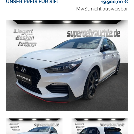
UNSER
PREIS
FÜR SIE
:
19.900,00
€
MwSt: nicht ausweisbar