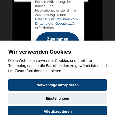
Für die Aktivierung der
Karten- und
Navigationsdienste ist Ihre
Zustimmung zu den
Datenschutzrichtlinien vom
Drittanbieter Google LLC
erforderlich.
Zustimmen
und
Wir verwenden Cookies
aktivieren
Diese Webseite verwendet Cookies und ähnliche
Technologien, um die Basisfunktion zu gewährleisten und
um Zusatzfunktionen zu bieten.
Copyright © 2026. LIEGERT & BÖSKEN Automobile
Notwendige akzeptieren
Einstellungen
Startseite
Datenschutz
Impressum
AGB
AGB (Service)
Alle akzeptieren