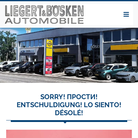
SORRY! ПРОСТИ!
ENTSCHULDIGUNG! LO SIENTO!
DÉSOLÉ!