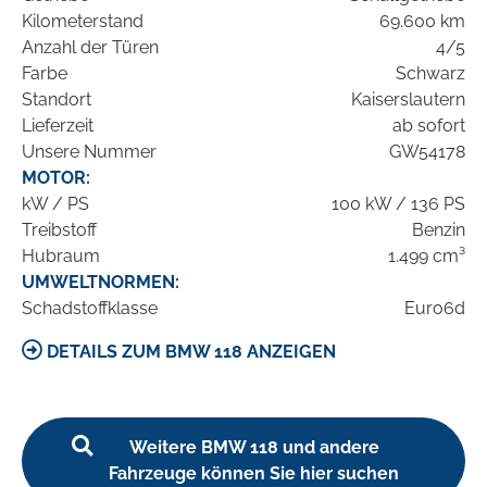
Kilometerstand
69.600 km
Anzahl der Türen
4/5
Farbe
Schwarz
Standort
Kaiserslautern
Lieferzeit
ab sofort
Unsere Nummer
GW54178
MOTOR:
kW / PS
100 kW / 136 PS
Treibstoff
Benzin
Hubraum
1.499 cm³
UMWELTNORMEN:
Schadstoffklasse
Euro6d
DETAILS ZUM BMW 118 ANZEIGEN
Weitere BMW 118 und andere
Fahrzeuge können Sie hier suchen