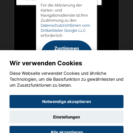
Für die Aktivierung der
Karten- und
Navigationsdienste ist Ihre
Zustimmung zu den
Datenschutzrichtlinien vom
Drittanbieter Google LLC
erforderlich.
Zustimmen
und
Wir verwenden Cookies
aktivieren
Diese Webseite verwendet Cookies und ähnliche
Technologien, um die Basisfunktion zu gewährleisten und
um Zusatzfunktionen zu bieten.
Copyright © 2026. LIEGERT & BÖSKEN Automobile
Notwendige akzeptieren
Einstellungen
Startseite
Datenschutz
Impressum
AGB
AGB (Service)
Alle akzeptieren