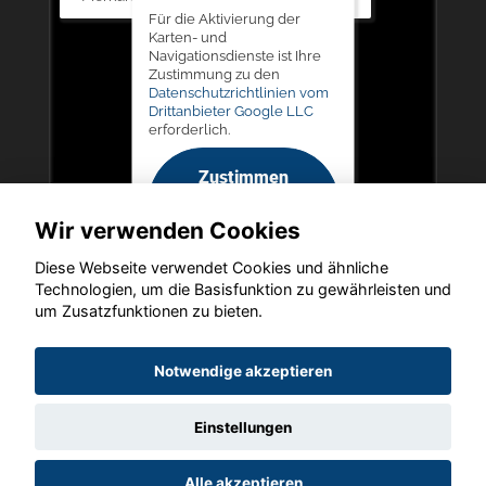
Für die Aktivierung der
Karten- und
Navigationsdienste ist Ihre
Zustimmung zu den
Datenschutzrichtlinien vom
Drittanbieter Google LLC
erforderlich.
Zustimmen
und
Wir verwenden Cookies
aktivieren
Diese Webseite verwendet Cookies und ähnliche
Technologien, um die Basisfunktion zu gewährleisten und
um Zusatzfunktionen zu bieten.
Copyright © 2026. LIEGERT & BÖSKEN Automobile
Notwendige akzeptieren
Einstellungen
Startseite
Datenschutz
Impressum
AGB
AGB (Service)
Alle akzeptieren