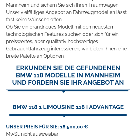
Mannheim und sichern Sie sich Ihren Traumwagen.
Unser vielfältiges Angebot an Fahrzeugmodellen lässt
fast keine Wünsche offen.
Ob Sie ein brandneues Modell mit den neuesten
technologischen Features suchen oder sich für ein
preiswertes, aber qualitativ hochwertiges
Gebrauchtfahrzeug interessieren, wir bieten Ihnen eine
breite Palette an Optionen.
ERKUNDEN SIE DIE GEFUNDENEN
BMW 118 MODELLE IN MANNHEIM
UND FORDERN SIE IHR ANGEBOT AN
BMW 118 1 LIMOUSINE 118 I ADVANTAGE
UNSER PREIS FÜR SIE: 18.500,00 €
MwSt. nicht ausweisbar