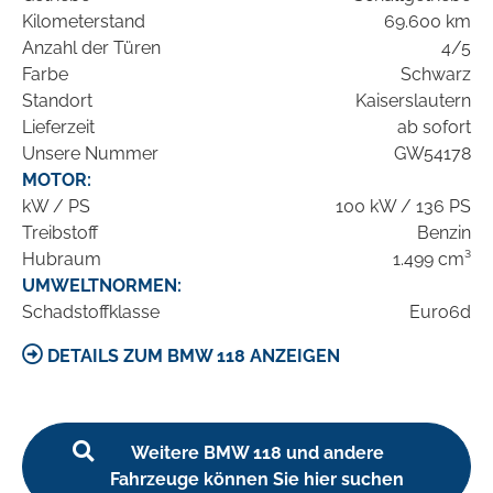
Kilometerstand
69.600 km
Anzahl der Türen
4/5
Farbe
Schwarz
Standort
Kaiserslautern
Lieferzeit
ab sofort
Unsere Nummer
GW54178
MOTOR:
kW / PS
100 kW / 136 PS
Treibstoff
Benzin
Hubraum
1.499 cm³
UMWELTNORMEN:
Schadstoffklasse
Euro6d
DETAILS ZUM BMW 118 ANZEIGEN
Weitere BMW 118 und andere
Fahrzeuge können Sie hier suchen