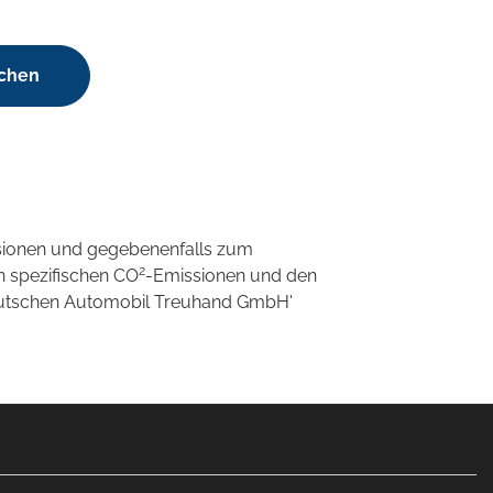
uchen
sionen und gegebenenfalls zum
2
n spezifischen CO
-Emissionen und den
'Deutschen Automobil Treuhand GmbH'