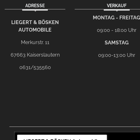
ADRESSE
VERKAUF
facebook
instagram
Dieser Link führt zu Ih
MONTAG - FREITA
LIEGERT & BÖSKEN
AUTOMOBILE
09:00 - 18:00 Uhr
Merkurstr. 11
SAMSTAG
67663 Kaiserslautern
09:00-13:00 Uhr
0631/535560