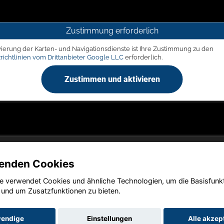
Zustimmung erforderlich
vierung der Karten- und Navigationsdienste ist Ihre Zustimmung zu den
richtlinien vom Drittanbieter Google LLC
erforderlich.
Zustimmen und aktivieren
enden Cookies
e verwendet Cookies und ähnliche Technologien, um die Basisfunk
Copyright © 2026. LIEGERT & BÖSKEN Automobile
 und um Zusatzfunktionen zu bieten.
endige
Einstellungen
Alle akzep