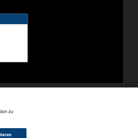
tion zu
tieren