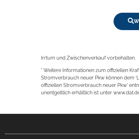
We
Irrtum und Zwischenverkauf vorbehalten.
* Weitere Informationen zum offiziellen Kra
Stromverbrauch neuer Pkw können dem 'Leitf
offiziellen Stromverbrauch neuer Pkw' en
unentgeltlich erhältlich ist unter www.dat.de