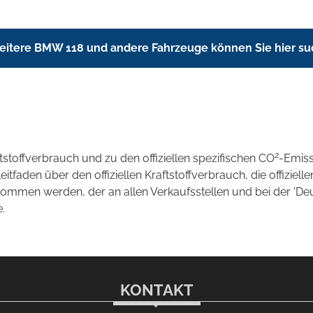
itere BMW 118 und andere Fahrzeuge können Sie hier s
2
ftstoffverbrauch und zu den offiziellen spezifischen CO
-Emis
aden über den offiziellen Kraftstoffverbrauch, die offizielle
tnommen werden, der an allen Verkaufsstellen und bei der 
.
KONTAKT