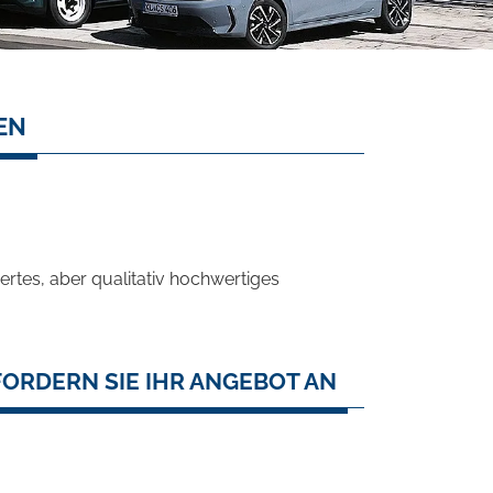
EN
rtes, aber qualitativ hochwertiges
ORDERN SIE IHR ANGEBOT AN