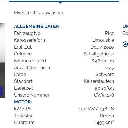
MwSt. nicht ausweisbar
ALLGEMEINE DATEN:
U
Fahrzeugtyp
Pkw
Sc
Karosserieform
Limousine
Erst-Zul.
Dez / 2020
Getriebe
Schaltgetriebe
Kilometerstand
69.600 km
Anzahl der Türen
4/5
Farbe
Schwarz
Standort
Kaiserslautern
Lieferzeit
ab sofort
Unsere Nummer
GW54178
MOTOR:
kW / PS
100 kW / 136 PS
Treibstoff
Benzin
Hubraum
1.499 cm³