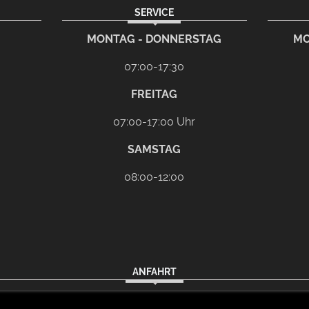
SERVICE
rem eMail-Programm
G
MONTAG - DONNERSTAG
MO
07:00-17:30
FREITAG
07:00-17:00 Uhr
SAMSTAG
08:00-12:00
ANFAHRT