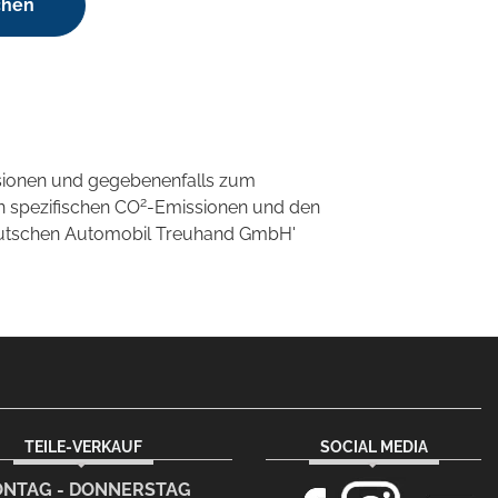
chen
sionen und gegebenenfalls zum
2
n spezifischen CO
-Emissionen und den
'Deutschen Automobil Treuhand GmbH'
TEILE-VERKAUF
SOCIAL MEDIA
NTAG - DONNERSTAG