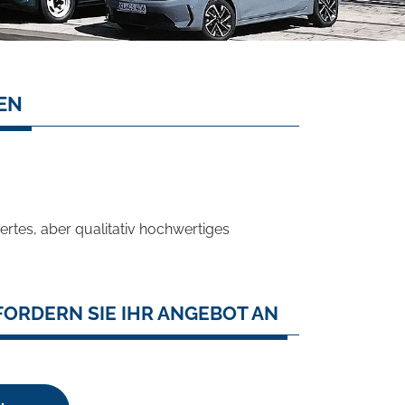
SEN
rtes, aber qualitativ hochwertiges
FORDERN SIE IHR ANGEBOT AN