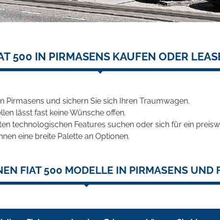
AT 500 IN PIRMASENS KAUFEN ODER LEA
in Pirmasens und sichern Sie sich Ihren Traumwagen.
len lässt fast keine Wünsche offen.
en technologischen Features suchen oder sich für ein preiswe
hnen eine breite Palette an Optionen.
EN FIAT 500 MODELLE IN PIRMASENS UND 