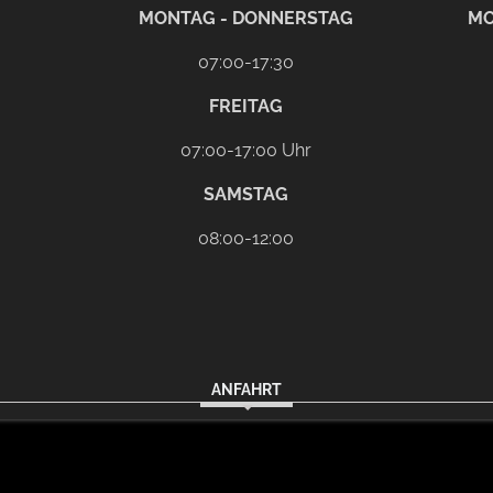
rem eMail-Programm
G
MONTAG - DONNERSTAG
MO
07:00-17:30
FREITAG
07:00-17:00 Uhr
SAMSTAG
08:00-12:00
ANFAHRT