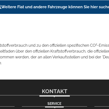
Weitere Fiat und andere Fahrzeuge können Sie hier such
2
ftstoffverbrauch und zu den offiziellen spezifischen CO
-Emis
aden über den offiziellen Kraftstoffverbrauch, die offizielle
tnommen werden, der an allen Verkaufsstellen und bei der 
.
KONTAKT
SERVICE