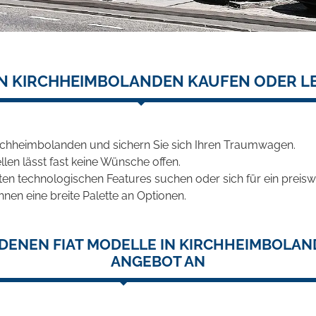
 IN KIRCHHEIMBOLANDEN KAUFEN ODER L
irchheimbolanden und sichern Sie sich Ihren Traumwagen.
len lässt fast keine Wünsche offen.
en technologischen Features suchen oder sich für ein preiswe
hnen eine breite Palette an Optionen.
DENEN FIAT MODELLE IN KIRCHHEIMBOLAN
ANGEBOT AN