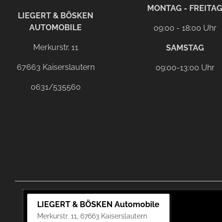
facebook
instagram
Dieser Link führt zu Ih
MONTAG - FREITA
LIEGERT & BÖSKEN
AUTOMOBILE
09:00 - 18:00 Uhr
Merkurstr. 11
SAMSTAG
67663 Kaiserslautern
09:00-13:00 Uhr
0631/535560
LIEGERT & BÖSKEN Automobile
Merkurstr. 11, 67663 Kaiserslautern