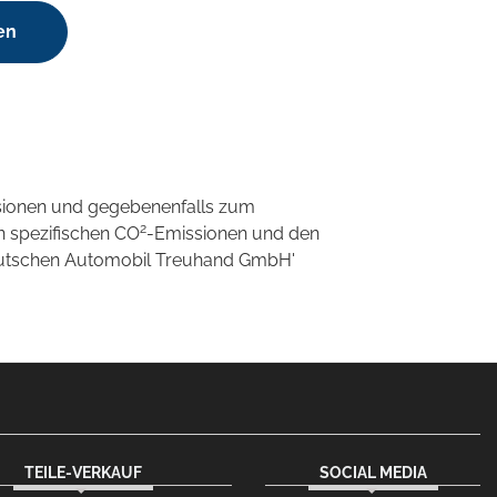
en
sionen und gegebenenfalls zum
2
n spezifischen CO
-Emissionen und den
'Deutschen Automobil Treuhand GmbH'
TEILE-VERKAUF
SOCIAL MEDIA