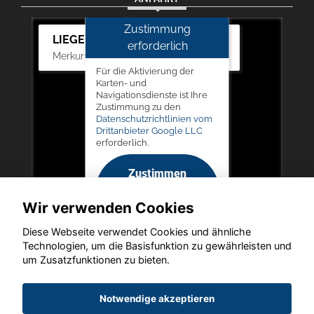
Zustimmung
LIEGERT & BÖSKEN Automobile
erforderlich
Merkurstr. 11, 67663 Kaiserslautern
Für die Aktivierung der
Karten- und
Navigationsdienste ist Ihre
Zustimmung zu den
Datenschutzrichtlinien vom
Drittanbieter Google LLC
erforderlich.
Zustimmen
und
Wir verwenden Cookies
aktivieren
Diese Webseite verwendet Cookies und ähnliche
Technologien, um die Basisfunktion zu gewährleisten und
um Zusatzfunktionen zu bieten.
Copyright © 2026. LIEGERT & BÖSKEN Automobile
Notwendige akzeptieren