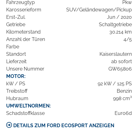
Fahrzeugtyp
Pkw
Karosserieform
SUV/Geländewagen/Pickup
Erst-Zul.
Jun / 2020
Getriebe
Schaltgetriebe
Kilometerstand
30.214 km
Anzahl der Türen
4/5
Farbe
Standort
Kaiserslautern
Lieferzeit
ab sofort
Unsere Nummer
GW65806
MOTOR:
kW / PS
92 kW / 125 PS
Treibstoff
Benzin
Hubraum
998 cm³
UMWELTNORMEN:
Schadstoffklasse
Euro6d
DETAILS ZUM FORD ECOSPORT ANZEIGEN