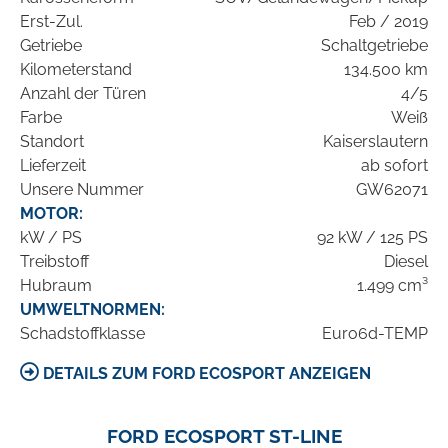
Erst-Zul.
Feb / 2019
Getriebe
Schaltgetriebe
Kilometerstand
134.500 km
Anzahl der Türen
4/5
Farbe
Weiß
Standort
Kaiserslautern
Lieferzeit
ab sofort
Unsere Nummer
GW62071
MOTOR:
kW / PS
92 kW / 125 PS
Treibstoff
Diesel
Hubraum
1.499 cm³
UMWELTNORMEN:
Schadstoffklasse
Euro6d-TEMP
DETAILS ZUM FORD ECOSPORT ANZEIGEN
FORD ECOSPORT ST-LINE