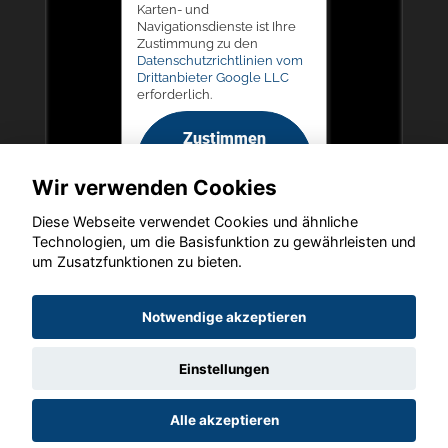
Karten- und
Navigationsdienste ist Ihre
Zustimmung zu den
Datenschutzrichtlinien vom
Drittanbieter Google LLC
erforderlich.
Zustimmen
und
Wir verwenden Cookies
aktivieren
Diese Webseite verwendet Cookies und ähnliche
Technologien, um die Basisfunktion zu gewährleisten und
um Zusatzfunktionen zu bieten.
Copyright © 2026. LIEGERT & BÖSKEN Automobile
Notwendige akzeptieren
Einstellungen
Startseite
Datenschutz
Impressum
AGB
AGB (Service)
Alle akzeptieren
AGB (Teile)
AGB (Gebrauchtwagen)
Widerruf