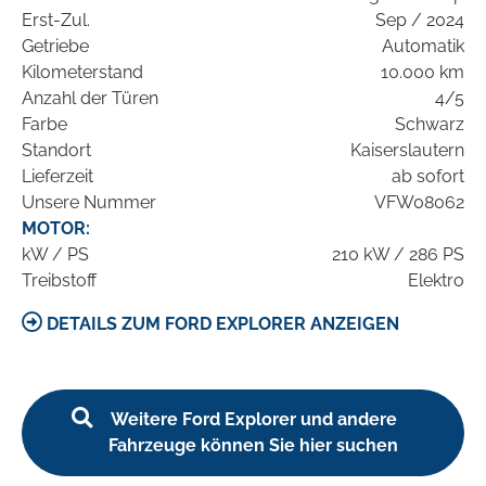
Erst-Zul.
Sep / 2024
Getriebe
Automatik
Kilometerstand
10.000 km
Anzahl der Türen
4/5
Farbe
Schwarz
Standort
Kaiserslautern
Lieferzeit
ab sofort
Unsere Nummer
VFW08062
MOTOR:
kW / PS
210 kW / 286 PS
Treibstoff
Elektro
DETAILS ZUM FORD EXPLORER ANZEIGEN
Weitere Ford Explorer und andere
Fahrzeuge können Sie hier suchen