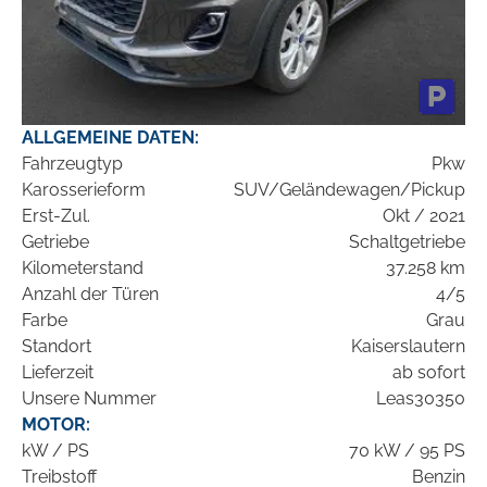
ALLGEMEINE DATEN:
Fahrzeugtyp
Pkw
Karosserieform
SUV/Geländewagen/Pickup
Erst-Zul.
Okt / 2021
Getriebe
Schaltgetriebe
Kilometerstand
37.258 km
Anzahl der Türen
4/5
Farbe
Grau
Standort
Kaiserslautern
Lieferzeit
ab sofort
Unsere Nummer
Leas30350
MOTOR:
kW / PS
70 kW / 95 PS
Treibstoff
Benzin