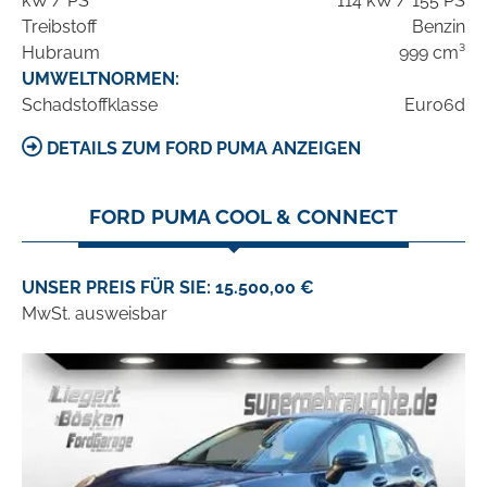
kW / PS
114 kW / 155 PS
Treibstoff
Benzin
Hubraum
999 cm³
UMWELTNORMEN:
Schadstoffklasse
Euro6d
DETAILS ZUM FORD PUMA ANZEIGEN
FORD PUMA COOL & CONNECT
UNSER PREIS FÜR SIE: 15.500,00 €
MwSt. ausweisbar