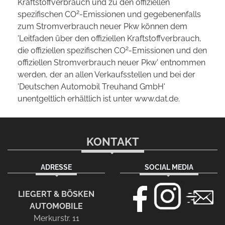
Kraftstoffverbrauch und zu den offiziellen
2
spezifischen CO
-Emissionen und gegebenenfalls
zum Stromverbrauch neuer Pkw können dem
'Leitfaden über den offiziellen Kraftstoffverbrauch,
2
die offiziellen spezifischen CO
-Emissionen und den
offiziellen Stromverbrauch neuer Pkw' entnommen
werden, der an allen Verkaufsstellen und bei der
'Deutschen Automobil Treuhand GmbH'
unentgeltlich erhältlich ist unter www.dat.de.
KONTAKT
ADRESSE
SOCIAL MEDIA
LIEGERT & BÖSKEN
AUTOMOBILE
Merkurstr. 11