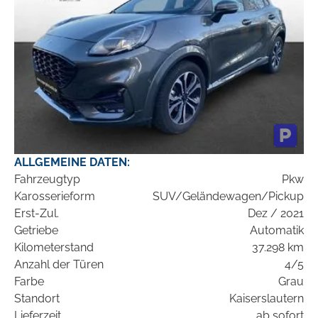
ALLGEMEINE DATEN:
Fahrzeugtyp
Pkw
Karosserieform
SUV/Geländewagen/Pickup
Erst-Zul.
Dez / 2021
Getriebe
Automatik
Kilometerstand
37.298 km
Anzahl der Türen
4/5
Farbe
Grau
Standort
Kaiserslautern
Lieferzeit
ab sofort