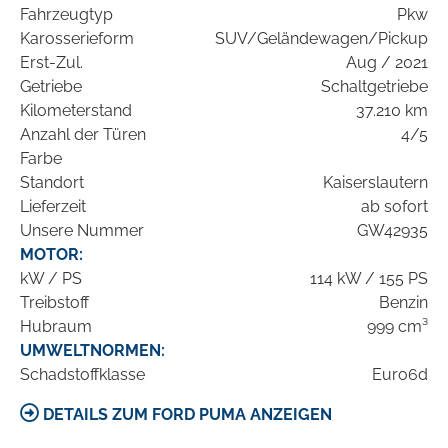
Fahrzeugtyp
Pkw
Karosserieform
SUV/Geländewagen/Pickup
Erst-Zul.
Aug / 2021
Getriebe
Schaltgetriebe
Kilometerstand
37.210 km
Anzahl der Türen
4/5
Farbe
Standort
Kaiserslautern
Lieferzeit
ab sofort
Unsere Nummer
GW42935
MOTOR:
kW / PS
114 kW / 155 PS
Treibstoff
Benzin
Hubraum
999 cm³
UMWELTNORMEN:
Schadstoffklasse
Euro6d
DETAILS ZUM FORD PUMA ANZEIGEN