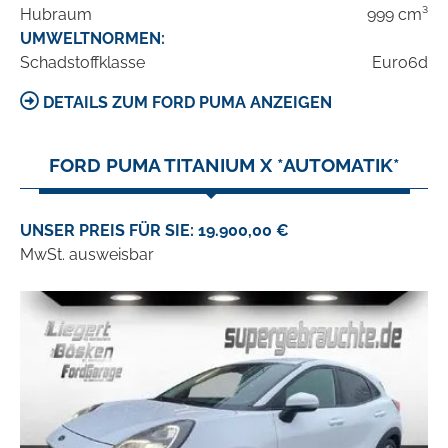
Hubraum
999 cm³
UMWELTNORMEN:
Schadstoffklasse
Euro6d
DETAILS ZUM FORD PUMA ANZEIGEN
FORD PUMA TITANIUM X *AUTOMATIK*
UNSER PREIS FÜR SIE: 19.900,00 €
MwSt. ausweisbar