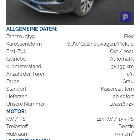
ALLGEMEINE DATEN:
Fahrzeugtyp
Pkw
Karosserieform
SUV/Geländewagen/Pickup
Erst-Zul.
Okt / 2021
Getriebe
Automatik
Kilometerstand
38.139 km
Anzahl der Türen
4/5
Farbe
Grau
Standort
Kaiserslautern
Lieferzeit
ab sofort
Unsere Nummer
Leas16723
MOTOR:
kW / PS
114 kW / 155 PS
Treibstoff
Benzin
Hubraum
999 cm³