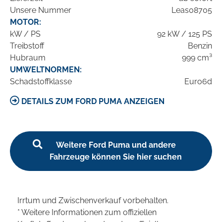
Unsere Nummer
Leas08705
MOTOR:
kW / PS
92 kW / 125 PS
Treibstoff
Benzin
Hubraum
999 cm³
UMWELTNORMEN:
Schadstoffklasse
Euro6d
DETAILS ZUM FORD PUMA ANZEIGEN
Weitere Ford Puma und andere
Fahrzeuge können Sie hier suchen
Irrtum und Zwischenverkauf vorbehalten.
* Weitere Informationen zum offiziellen