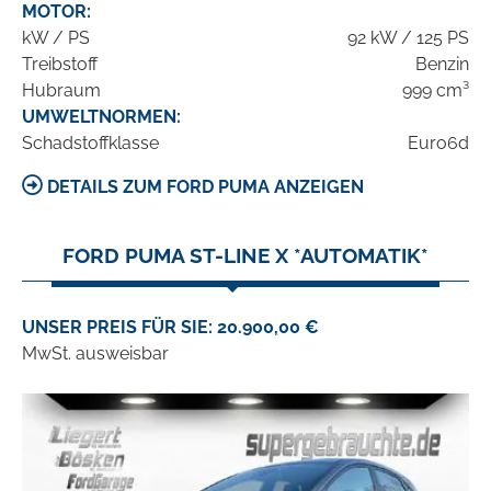
MOTOR:
kW / PS
92 kW / 125 PS
Treibstoff
Benzin
Hubraum
999 cm³
UMWELTNORMEN:
Schadstoffklasse
Euro6d
DETAILS ZUM FORD PUMA ANZEIGEN
FORD PUMA ST-LINE X *AUTOMATIK*
UNSER PREIS FÜR SIE: 20.900,00 €
MwSt. ausweisbar