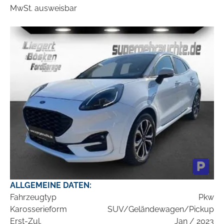
MwSt. ausweisbar
ALLGEMEINE DATEN:
Fahrzeugtyp
Pkw
Karosserieform
SUV/Geländewagen/Pickup
Erst-Zul.
Jan / 2023