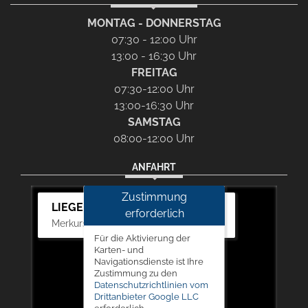
MONTAG - DONNERSTAG
07:30 - 12:00 Uhr
13:00 - 16:30 Uhr
FREITAG
07:30-12:00 Uhr
13:00-16:30 Uhr
SAMSTAG
08:00-12:00 Uhr
ANFAHRT
Zustimmung
LIEGERT & BÖSKEN Automobile
erforderlich
Merkurstr. 11, 67663 Kaiserslautern
Für die Aktivierung der
Karten- und
Navigationsdienste ist Ihre
Zustimmung zu den
Datenschutzrichtlinien vom
Drittanbieter Google LLC