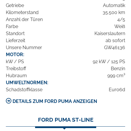
Getriebe
Automatik
Kilometerstand
35.500 km
Anzahl der Türen
4/5
Farbe
Weiß
Standort
Kaiserslautern
Lieferzeit
ab sofort
Unsere Nummer
GW46136
MOTOR:
kW / PS
92 kW / 125 PS
Treibstoff
Benzin
Hubraum
999 cm³
UMWELTNORMEN:
Schadstoffklasse
Euro6d
DETAILS ZUM FORD PUMA ANZEIGEN
FORD PUMA ST-LINE