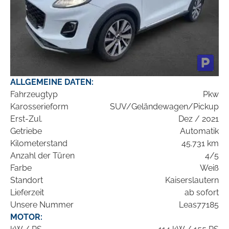
ALLGEMEINE DATEN:
Fahrzeugtyp
Pkw
Karosserieform
SUV/Geländewagen/Pickup
Erst-Zul.
Dez / 2021
Getriebe
Automatik
Kilometerstand
45.731 km
Anzahl der Türen
4/5
Farbe
Weiß
Standort
Kaiserslautern
Lieferzeit
ab sofort
Unsere Nummer
Leas77185
MOTOR: