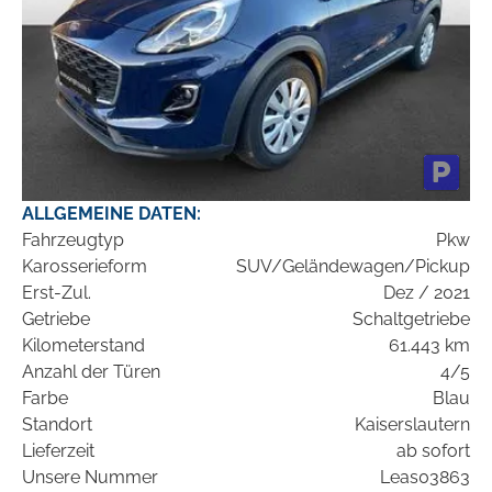
ALLGEMEINE DATEN:
Fahrzeugtyp
Pkw
Karosserieform
SUV/Geländewagen/Pickup
Erst-Zul.
Dez / 2021
Getriebe
Schaltgetriebe
Kilometerstand
61.443 km
Anzahl der Türen
4/5
Farbe
Blau
Standort
Kaiserslautern
Lieferzeit
ab sofort
Unsere Nummer
Leas03863