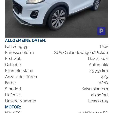
ALLGEMEINE DATEN:
Fahrzeugtyp
Pkw
Karosserieform
SUV/Geländewagen/Pickup
Erst-Zul.
Dez / 2021
Getriebe
Automatik
Kilometerstand
45.731 km
Anzahl der Türen
4/5
Farbe
Weiß
Standort
Kaiserslautern
Lieferzeit
ab sofort
Unsere Nummer
Leas77185
MOTOR: