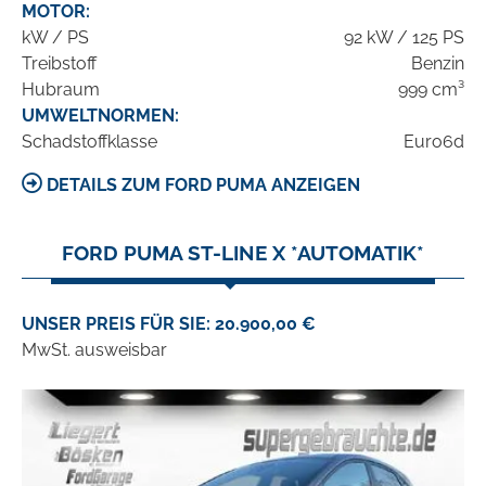
MOTOR:
kW / PS
92 kW / 125 PS
Treibstoff
Benzin
Hubraum
999 cm³
UMWELTNORMEN:
Schadstoffklasse
Euro6d
DETAILS ZUM FORD PUMA ANZEIGEN
FORD PUMA ST-LINE X *AUTOMATIK*
UNSER PREIS FÜR SIE: 20.900,00 €
MwSt. ausweisbar