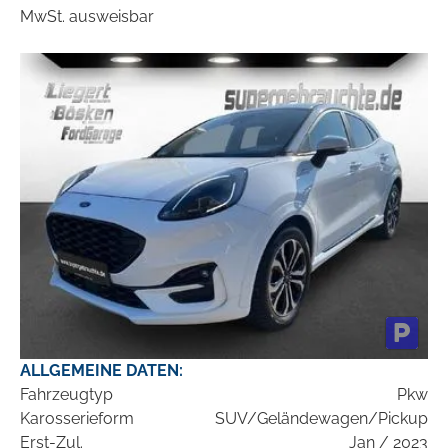
MwSt. ausweisbar
ALLGEMEINE DATEN:
Fahrzeugtyp
Pkw
Karosserieform
SUV/Geländewagen/Pickup
Erst-Zul.
Jan / 2023