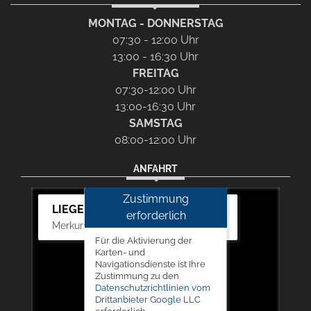
MONTAG - DONNERSTAG
07:30 - 12:00 Uhr
13:00 - 16:30 Uhr
FREITAG
07:30-12:00 Uhr
13:00-16:30 Uhr
SAMSTAG
08:00-12:00 Uhr
ANFAHRT
Zustimmung
LIEGERT & BÖSKEN Automobile
erforderlich
Merkurstr. 11, 67663 Kaiserslautern
Für die Aktivierung der
Karten- und
Navigationsdienste ist Ihre
Zustimmung zu den
Datenschutzrichtlinien vom
Drittanbieter Google LLC