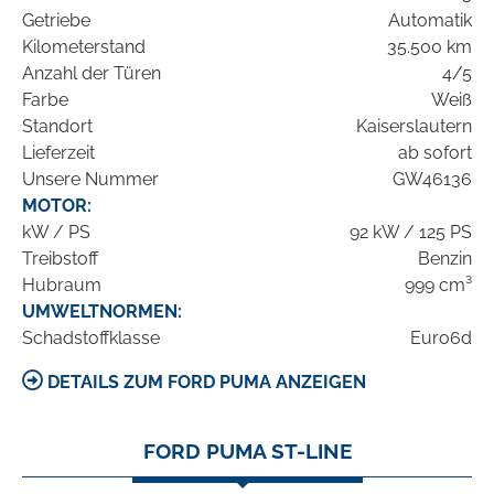
Getriebe
Automatik
Kilometerstand
35.500 km
Anzahl der Türen
4/5
Farbe
Weiß
Standort
Kaiserslautern
Lieferzeit
ab sofort
Unsere Nummer
GW46136
MOTOR:
kW / PS
92 kW / 125 PS
Treibstoff
Benzin
Hubraum
999 cm³
UMWELTNORMEN:
Schadstoffklasse
Euro6d
DETAILS ZUM FORD PUMA ANZEIGEN
FORD PUMA ST-LINE