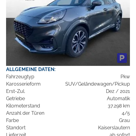
ALLGEMEINE DATEN:
Fahrzeugtyp
Pkw
Karosserieform
SUV/Geländewagen/Pickup
Erst-Zul.
Dez / 2021
Getriebe
Automatik
Kilometerstand
37.298 km
Anzahl der Türen
4/5
Farbe
Grau
Standort
Kaiserslautern
Lieferzeit
ab sofort