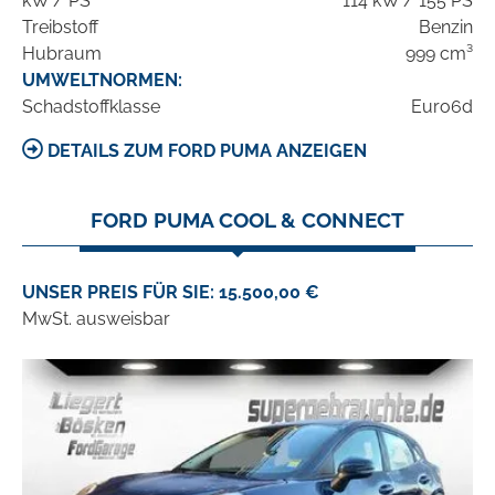
kW / PS
114 kW / 155 PS
Treibstoff
Benzin
Hubraum
999 cm³
UMWELTNORMEN:
Schadstoffklasse
Euro6d
DETAILS ZUM FORD PUMA ANZEIGEN
FORD PUMA COOL & CONNECT
UNSER PREIS FÜR SIE: 15.500,00 €
MwSt. ausweisbar