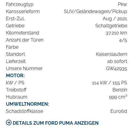
Fahrzeugtyp
Pkw
Karosserieform
SUV/Geländewagen/Pickup
Erst-Zul.
Aug / 2021
Getriebe
Schaltgetriebe
Kilometerstand
37.210 km
Anzahl der Türen
4/5
Farbe
Standort
Kaiserslautern
Lieferzeit
ab sofort
Unsere Nummer
GW42935
MOTOR:
kW / PS
114 kW / 155 PS
Treibstoff
Benzin
Hubraum
999 cm³
UMWELTNORMEN:
Schadstoffklasse
Euro6d
DETAILS ZUM FORD PUMA ANZEIGEN