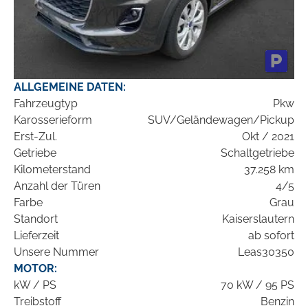
ALLGEMEINE DATEN:
Fahrzeugtyp
Pkw
Karosserieform
SUV/Geländewagen/Pickup
Erst-Zul.
Okt / 2021
Getriebe
Schaltgetriebe
Kilometerstand
37.258 km
Anzahl der Türen
4/5
Farbe
Grau
Standort
Kaiserslautern
Lieferzeit
ab sofort
Unsere Nummer
Leas30350
MOTOR:
kW / PS
70 kW / 95 PS
Treibstoff
Benzin