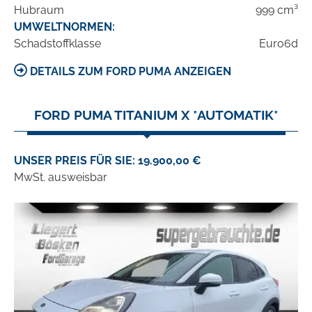
Hubraum
999 cm³
UMWELTNORMEN:
Schadstoffklasse
Euro6d
DETAILS ZUM FORD PUMA ANZEIGEN
FORD PUMA TITANIUM X *AUTOMATIK*
UNSER PREIS FÜR SIE: 19.900,00 €
MwSt. ausweisbar