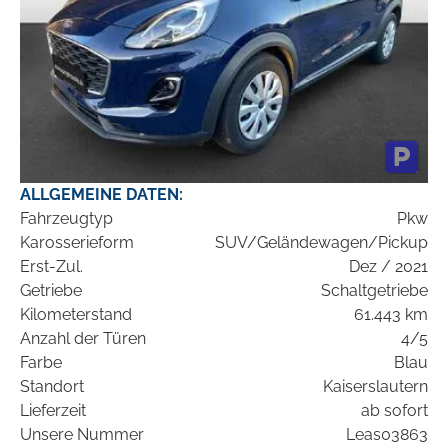
ALLGEMEINE DATEN:
Fahrzeugtyp
Pkw
Karosserieform
SUV/Geländewagen/Pickup
Erst-Zul.
Dez / 2021
Getriebe
Schaltgetriebe
Kilometerstand
61.443 km
Anzahl der Türen
4/5
Farbe
Blau
Standort
Kaiserslautern
Lieferzeit
ab sofort
Unsere Nummer
Leas03863