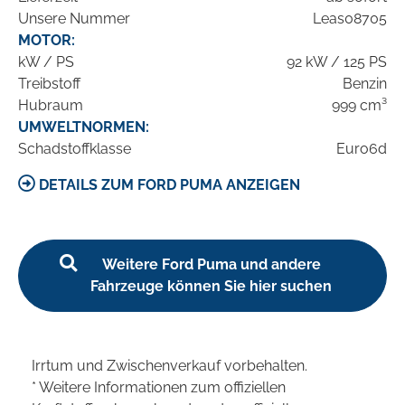
Unsere Nummer
Leas08705
MOTOR:
kW / PS
92 kW / 125 PS
Treibstoff
Benzin
Hubraum
999 cm³
UMWELTNORMEN:
Schadstoffklasse
Euro6d
DETAILS ZUM FORD PUMA ANZEIGEN
Weitere Ford Puma und andere
Fahrzeuge können Sie hier suchen
Irrtum und Zwischenverkauf vorbehalten.
* Weitere Informationen zum offiziellen