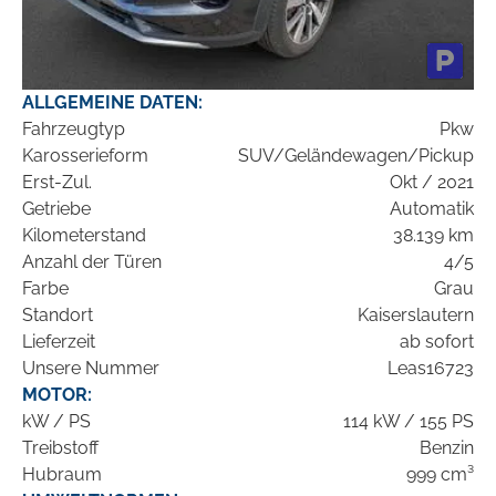
ALLGEMEINE DATEN:
Fahrzeugtyp
Pkw
Karosserieform
SUV/Geländewagen/Pickup
Erst-Zul.
Okt / 2021
Getriebe
Automatik
Kilometerstand
38.139 km
Anzahl der Türen
4/5
Farbe
Grau
Standort
Kaiserslautern
Lieferzeit
ab sofort
Unsere Nummer
Leas16723
MOTOR:
kW / PS
114 kW / 155 PS
Treibstoff
Benzin
Hubraum
999 cm³