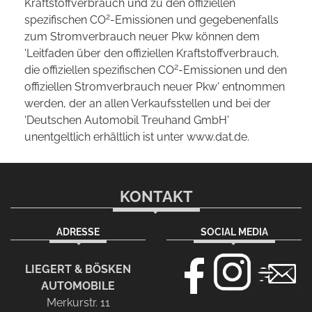
Kraftstoffverbrauch und zu den offiziellen
2
spezifischen CO
-Emissionen und gegebenenfalls
zum Stromverbrauch neuer Pkw können dem
'Leitfaden über den offiziellen Kraftstoffverbrauch,
2
die offiziellen spezifischen CO
-Emissionen und den
offiziellen Stromverbrauch neuer Pkw' entnommen
werden, der an allen Verkaufsstellen und bei der
'Deutschen Automobil Treuhand GmbH'
unentgeltlich erhältlich ist unter www.dat.de.
KONTAKT
ADRESSE
SOCIAL MEDIA
LIEGERT & BÖSKEN
AUTOMOBILE
Merkurstr. 11