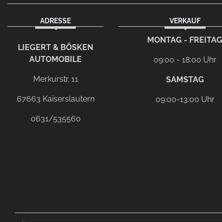
ADRESSE
VERKAUF
facebook
instagram
Dieser Link führt zu Ih
MONTAG - FREITA
LIEGERT & BÖSKEN
AUTOMOBILE
09:00 - 18:00 Uhr
Merkurstr. 11
SAMSTAG
67663 Kaiserslautern
09:00-13:00 Uhr
0631/535560