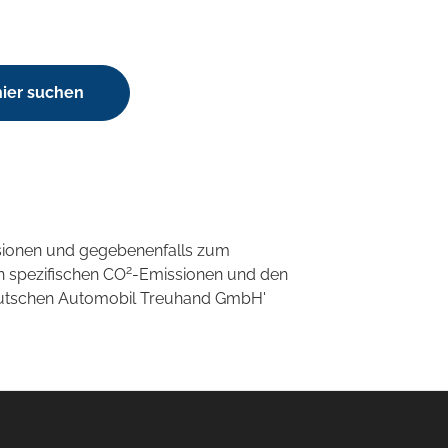
hier suchen
sionen und gegebenenfalls zum
2
n spezifischen CO
-Emissionen und den
'Deutschen Automobil Treuhand GmbH'