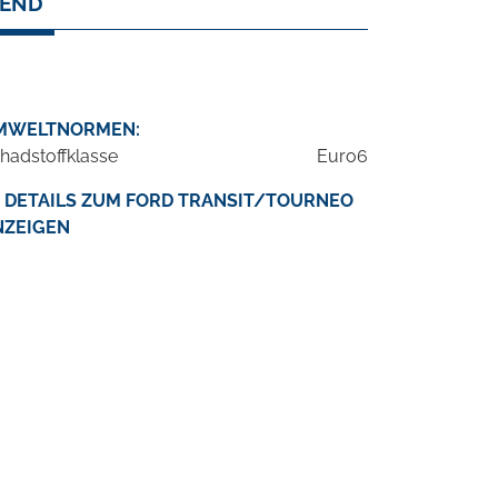
REND
MWELTNORMEN:
hadstoffklasse
Euro6
DETAILS ZUM FORD TRANSIT/TOURNEO
NZEIGEN