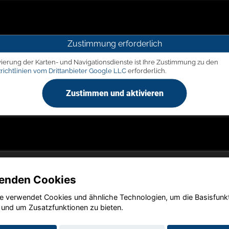
Zustimmung erforderlich
vierung der Karten- und Navigationsdienste ist Ihre Zustimmung zu den
richtlinien vom Drittanbieter Google LLC
erforderlich.
Zustimmen und aktivieren
enden Cookies
e verwendet Cookies und ähnliche Technologien, um die Basisfunk
Copyright © 2026. LIEGERT & BÖSKEN Automobile
 und um Zusatzfunktionen zu bieten.