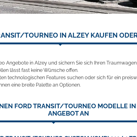
RANSIT/TOURNEO IN ALZEY KAUFEN ODER
eo Angebote in Alzey und sichern Sie sich Ihren Traumwagen
len lässt fast keine Wünsche offen.
en technologischen Features suchen oder sich für ein preiswe
hnen eine breite Palette an Optionen.
NEN FORD TRANSIT/TOURNEO MODELLE IN 
ANGEBOT AN