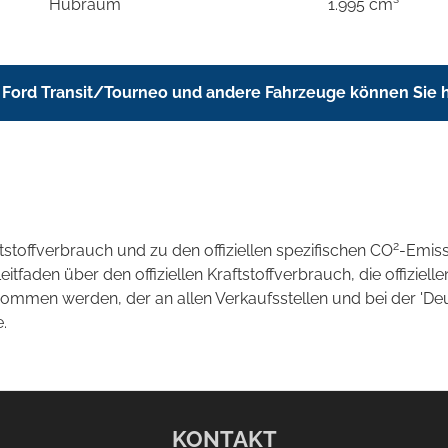
Hubraum
1.995 cm³
 Ford Transit/Tourneo und andere Fahrzeuge können Sie 
2
ftstoffverbrauch und zu den offiziellen spezifischen CO
-Emis
aden über den offiziellen Kraftstoffverbrauch, die offizielle
tnommen werden, der an allen Verkaufsstellen und bei der 
.
KONTAKT