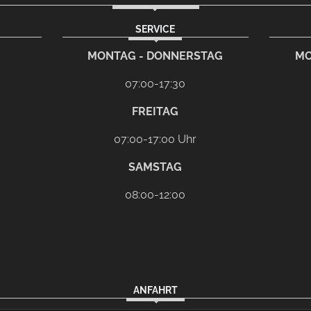
SERVICE
rem eMail-Programm
G
MONTAG - DONNERSTAG
MO
07:00-17:30
FREITAG
07:00-17:00 Uhr
SAMSTAG
08:00-12:00
ANFAHRT