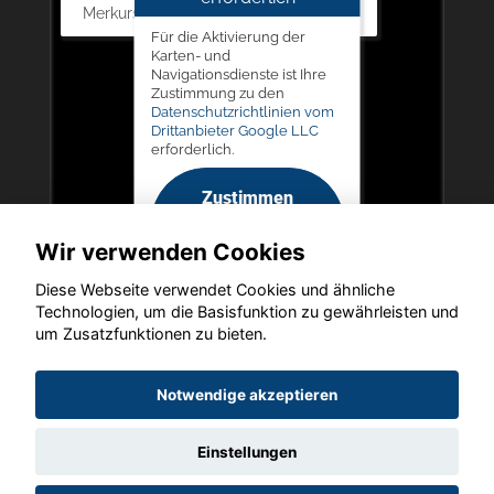
Merkurstr. 11, 67663 Kaiserslautern
Für die Aktivierung der
Karten- und
Navigationsdienste ist Ihre
Zustimmung zu den
Datenschutzrichtlinien vom
Drittanbieter Google LLC
erforderlich.
Zustimmen
und
Wir verwenden Cookies
aktivieren
Diese Webseite verwendet Cookies und ähnliche
Technologien, um die Basisfunktion zu gewährleisten und
um Zusatzfunktionen zu bieten.
Copyright © 2026. LIEGERT & BÖSKEN Automobile
Notwendige akzeptieren
Einstellungen