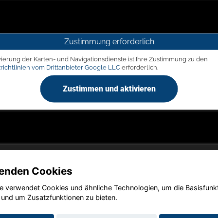
Zustimmung erforderlich
vierung der Karten- und Navigationsdienste ist Ihre Zustimmung zu den
richtlinien vom Drittanbieter Google LLC
erforderlich.
Zustimmen und aktivieren
enden Cookies
e verwendet Cookies und ähnliche Technologien, um die Basisfunk
Copyright © 2026. LIEGERT & BÖSKEN Automobile
 und um Zusatzfunktionen zu bieten.