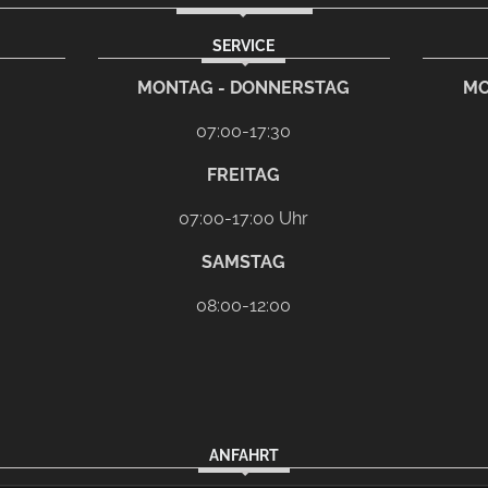
SERVICE
rem eMail-Programm
G
MONTAG - DONNERSTAG
MO
07:00-17:30
FREITAG
07:00-17:00 Uhr
SAMSTAG
08:00-12:00
ANFAHRT