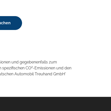
suchen
sionen und gegebenenfalls zum
2
n spezifischen CO
-Emissionen und den
'Deutschen Automobil Treuhand GmbH'