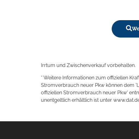
We
Irrtum und Zwischenverkauf vorbehalten.
* Weitere Informationen zum offiziellen Kra
Stromverbrauch neuer Pkw können dem 'Leitf
offiziellen Stromverbrauch neuer Pkw' en
unentgeltlich erhältlich ist unter www.dat.de