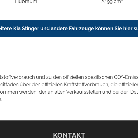
Hubraum
2.199 cm³
itere Kia Stinger und andere Fahrzeuge können Sie hier 
2
ftstoffverbrauch und zu den offiziellen spezifischen CO
-Emis
aden über den offiziellen Kraftstoffverbrauch, die offizielle
tnommen werden, der an allen Verkaufsstellen und bei der 
.
KONTAKT