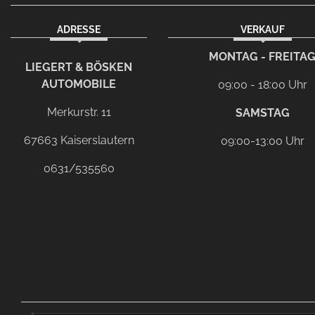
ADRESSE
VERKAUF
facebook
instagram
Dieser Link führt zu Ih
MONTAG - FREITA
LIEGERT & BÖSKEN
AUTOMOBILE
09:00 - 18:00 Uhr
Merkurstr. 11
SAMSTAG
67663 Kaiserslautern
09:00-13:00 Uhr
0631/535560