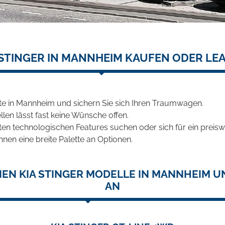
 STINGER IN MANNHEIM KAUFEN ODER LE
te in Mannheim und sichern Sie sich Ihren Traumwagen.
len lässt fast keine Wünsche offen.
en technologischen Features suchen oder sich für ein preiswe
hnen eine breite Palette an Optionen.
EN KIA STINGER MODELLE IN MANNHEIM U
AN