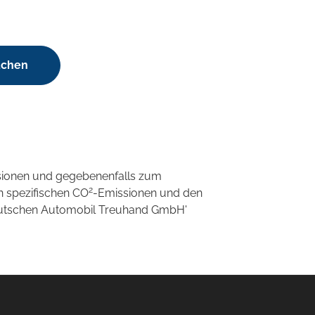
uchen
sionen und gegebenenfalls zum
2
n spezifischen CO
-Emissionen und den
'Deutschen Automobil Treuhand GmbH'