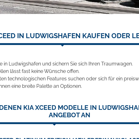
XCEED IN LUDWIGSHAFEN KAUFEN ODER L
e in Ludwigshafen und sichern Sie sich Ihren Traumwagen.
len lässt fast keine Wünsche offen.
en technologischen Features suchen oder sich für ein preiswe
hnen eine breite Palette an Optionen.
DENEN KIA XCEED MODELLE IN LUDWIGSHA
ANGEBOT AN