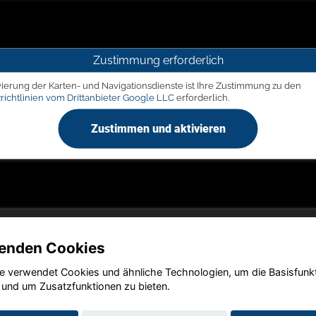
Zustimmung erforderlich
vierung der Karten- und Navigationsdienste ist Ihre Zustimmung zu den
richtlinien vom Drittanbieter Google LLC
erforderlich.
Zustimmen und aktivieren
enden Cookies
e verwendet Cookies und ähnliche Technologien, um die Basisfunk
Copyright © 2026. LIEGERT & BÖSKEN Automobile
 und um Zusatzfunktionen zu bieten.