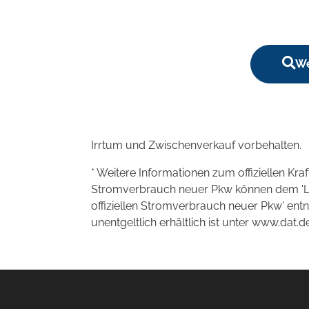
We
Irrtum und Zwischenverkauf vorbehalten.
* Weitere Informationen zum offiziellen Kra
Stromverbrauch neuer Pkw können dem 'Leitf
offiziellen Stromverbrauch neuer Pkw' en
unentgeltlich erhältlich ist unter www.dat.de