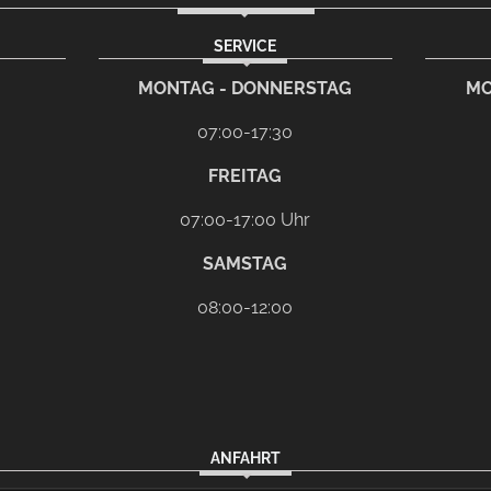
SERVICE
rem eMail-Programm
G
MONTAG - DONNERSTAG
MO
07:00-17:30
FREITAG
07:00-17:00 Uhr
SAMSTAG
08:00-12:00
ANFAHRT