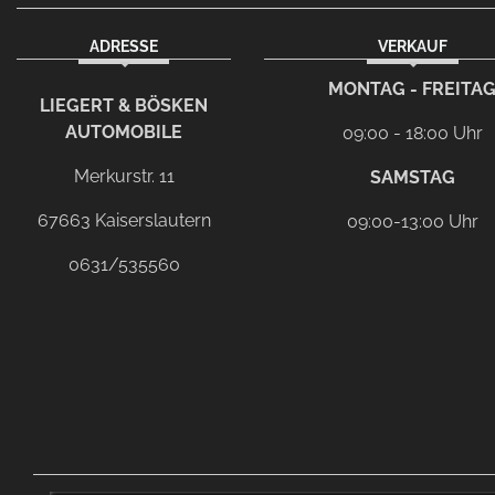
ADRESSE
VERKAUF
facebook
instagram
Dieser Link führt zu Ih
MONTAG - FREITA
LIEGERT & BÖSKEN
AUTOMOBILE
09:00 - 18:00 Uhr
Merkurstr. 11
SAMSTAG
67663 Kaiserslautern
09:00-13:00 Uhr
0631/535560