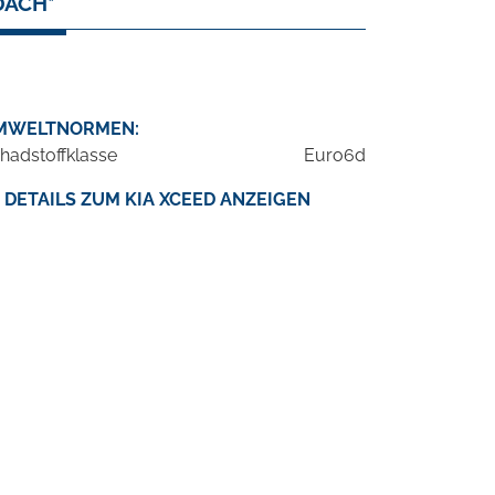
DACH*
MWELTNORMEN:
hadstoffklasse
Euro6d
DETAILS ZUM KIA XCEED ANZEIGEN