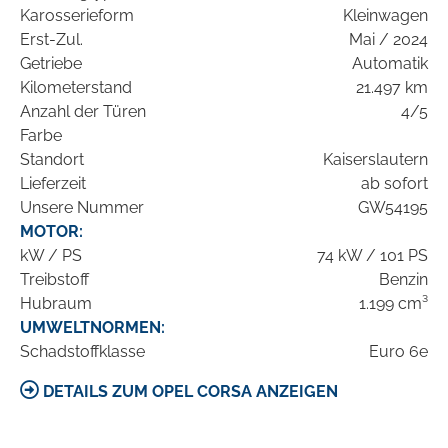
Karosserieform
Kleinwagen
Erst-Zul.
Mai / 2024
Getriebe
Automatik
Kilometerstand
21.497 km
Anzahl der Türen
4/5
Farbe
Standort
Kaiserslautern
Lieferzeit
ab sofort
Unsere Nummer
GW54195
MOTOR:
kW / PS
74 kW / 101 PS
Treibstoff
Benzin
Hubraum
1.199 cm³
UMWELTNORMEN:
Schadstoffklasse
Euro 6e
DETAILS ZUM OPEL CORSA ANZEIGEN