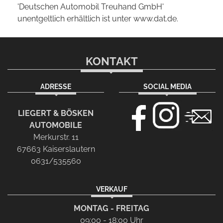
'Deutschen Automobil Treuhand GmbH'
unentgeltlich erhältlich ist unter www.dat.de.
KONTAKT
ADRESSE
SOCIAL MEDIA
LIEGERT & BÖSKEN
AUTOMOBILE
Merkurstr. 11
67663 Kaiserslautern
0631/535560
VERKAUF
MONTAG - FREITAG
09:00 - 18:00 Uhr