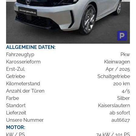
ALLGEMEINE DATEN:
Fahrzeugtyp
Pkw
Karosserieform
Kleinwagen
Erst-Zul.
Apr / 2025
Getriebe
Schaltgetriebe
Kilometerstand
200 km
Anzahl der Türen
4/5
Farbe
Silber
Standort
Kaiserslautern
Lieferzeit
ab sofort
Unsere Nummer
aut6627
MOTOR:
kW / PS
74 kW / 101 PS