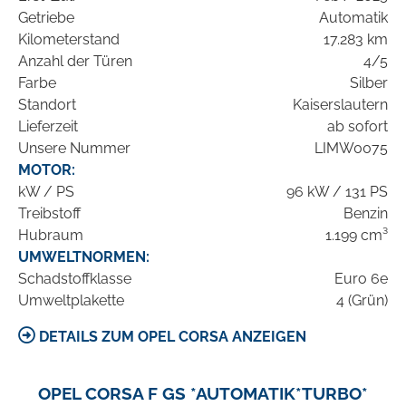
Getriebe
Automatik
Kilometerstand
17.283 km
Anzahl der Türen
4/5
Farbe
Silber
Standort
Kaiserslautern
Lieferzeit
ab sofort
Unsere Nummer
LIMW0075
MOTOR:
kW / PS
96 kW / 131 PS
Treibstoff
Benzin
Hubraum
1.199 cm³
UMWELTNORMEN:
Schadstoffklasse
Euro 6e
Umweltplakette
4 (Grün)
DETAILS ZUM OPEL CORSA ANZEIGEN
OPEL CORSA F GS *AUTOMATIK*TURBO*