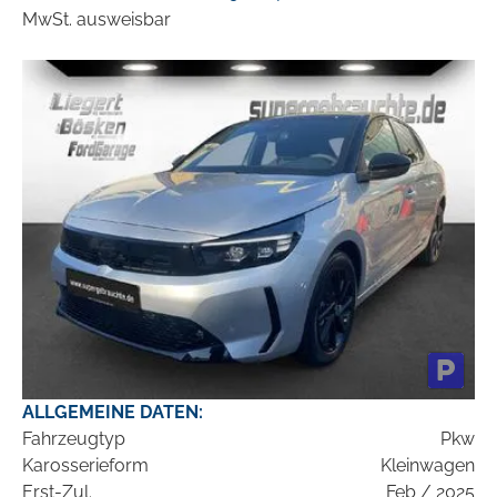
MwSt. ausweisbar
ALLGEMEINE DATEN:
Fahrzeugtyp
Pkw
Karosserieform
Kleinwagen
Erst-Zul.
Feb / 2025