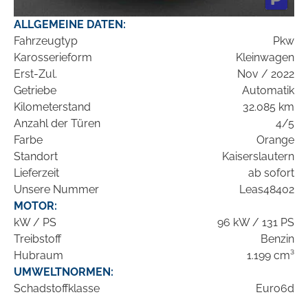
ALLGEMEINE DATEN:
Fahrzeugtyp
Pkw
Karosserieform
Kleinwagen
Erst-Zul.
Nov / 2022
Getriebe
Automatik
Kilometerstand
32.085 km
Anzahl der Türen
4/5
Farbe
Orange
Standort
Kaiserslautern
Lieferzeit
ab sofort
Unsere Nummer
Leas48402
MOTOR:
kW / PS
96 kW / 131 PS
Treibstoff
Benzin
Hubraum
1.199 cm³
UMWELTNORMEN:
Schadstoffklasse
Euro6d