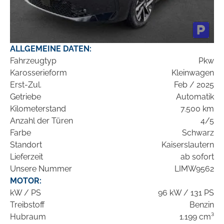
ALLGEMEINE DATEN:
Fahrzeugtyp
Pkw
Karosserieform
Kleinwagen
Erst-Zul.
Feb / 2025
Getriebe
Automatik
Kilometerstand
7.500 km
Anzahl der Türen
4/5
Farbe
Schwarz
Standort
Kaiserslautern
Lieferzeit
ab sofort
Unsere Nummer
LIMW9562
MOTOR:
kW / PS
96 kW / 131 PS
Treibstoff
Benzin
Hubraum
1.199 cm³