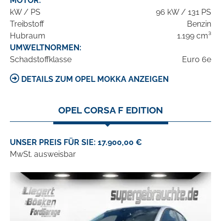
MOTOR:
kW / PS
96 kW / 131 PS
Treibstoff
Benzin
Hubraum
1.199 cm³
UMWELTNORMEN:
Schadstoffklasse
Euro 6e
DETAILS ZUM OPEL MOKKA ANZEIGEN
OPEL CORSA F EDITION
UNSER PREIS FÜR SIE: 17.900,00 €
MwSt. ausweisbar