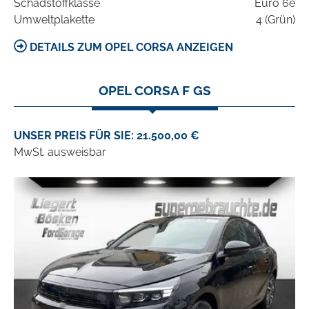
Schadstoffklasse
Euro 6e
Umweltplakette
4 (Grün)
DETAILS ZUM OPEL CORSA ANZEIGEN
OPEL CORSA F GS
UNSER PREIS FÜR SIE: 21.500,00 €
MwSt. ausweisbar