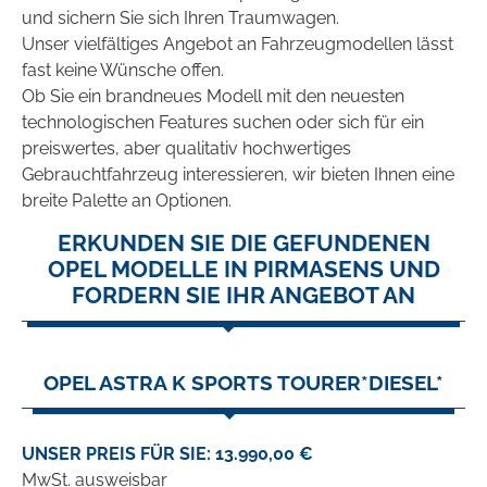
und sichern Sie sich Ihren Traumwagen.
Unser vielfältiges Angebot an Fahrzeugmodellen lässt
fast keine Wünsche offen.
Ob Sie ein brandneues Modell mit den neuesten
technologischen Features suchen oder sich für ein
preiswertes, aber qualitativ hochwertiges
Gebrauchtfahrzeug interessieren, wir bieten Ihnen eine
breite Palette an Optionen.
ERKUNDEN SIE DIE GEFUNDENEN
OPEL MODELLE IN PIRMASENS UND
FORDERN SIE IHR ANGEBOT AN
OPEL ASTRA K SPORTS TOURER*DIESEL*
UNSER PREIS FÜR SIE: 13.990,00 €
MwSt. ausweisbar