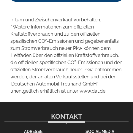
Irrtum und Zwischenverkauf vorbehalten.
* Weitere Informationen zum offiziellen
Kraftstoffverbrauch und zu den offiziellen
2
spezifischen CO
-Emissionen und gegebenenfalls
zum Stromverbrauch neuer Pkw können dem
'Leitfaden über den offiziellen Kraftstoffverbrauch,
2
die offiziellen spezifischen CO
-Emissionen und den
offiziellen Stromverbrauch neuer Pkw' entnommen
werden, der an allen Verkaufsstellen und bei der
'Deutschen Automobil Treuhand GmbH'
unentgeltlich erhältlich ist unter www.dat.de.
KONTAKT
ADRESSE
SOCIAL MEDIA