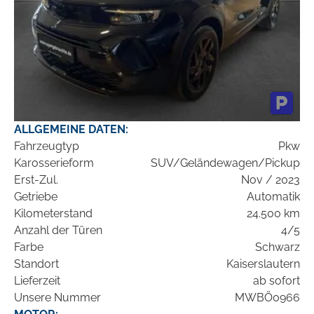
ALLGEMEINE DATEN:
Fahrzeugtyp
Pkw
Karosserieform
SUV/Geländewagen/Pickup
Erst-Zul.
Nov / 2023
Getriebe
Automatik
Kilometerstand
24.500 km
Anzahl der Türen
4/5
Farbe
Schwarz
Standort
Kaiserslautern
Lieferzeit
ab sofort
Unsere Nummer
MWBÖ0966