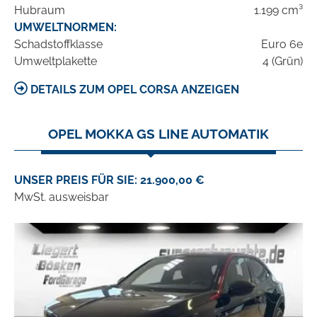
Hubraum
1.199 cm³
UMWELTNORMEN:
Schadstoffklasse
Euro 6e
Umweltplakette
4 (Grün)
DETAILS ZUM OPEL CORSA ANZEIGEN
OPEL MOKKA GS LINE AUTOMATIK
UNSER PREIS FÜR SIE: 21.900,00 €
MwSt. ausweisbar