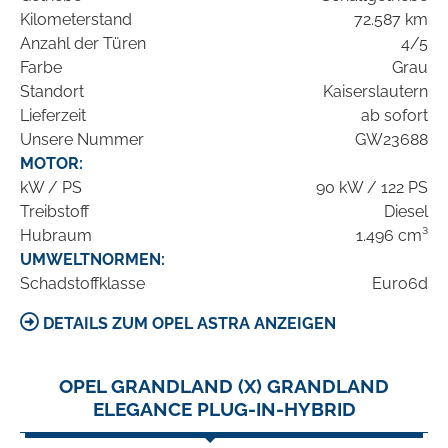
Kilometerstand
72.587 km
Anzahl der Türen
4/5
Farbe
Grau
Standort
Kaiserslautern
Lieferzeit
ab sofort
Unsere Nummer
GW23688
MOTOR:
kW / PS
90 kW / 122 PS
Treibstoff
Diesel
Hubraum
1.496 cm³
UMWELTNORMEN:
Schadstoffklasse
Euro6d
DETAILS ZUM OPEL ASTRA ANZEIGEN
OPEL GRANDLAND (X) GRANDLAND
ELEGANCE PLUG-IN-HYBRID