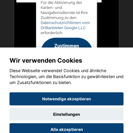
Für die Aktivierung der
Karten- und
Navigationsdienste ist Ihre
Zustimmung zu den
Datenschutzrichtlinien vom
Drittanbieter Google LLC
erforderlich.
Zustimmen
und
Wir verwenden Cookies
aktivieren
Diese Webseite verwendet Cookies und ähnliche
Technologien, um die Basisfunktion zu gewährleisten und
um Zusatzfunktionen zu bieten.
Copyright © 2026. LIEGERT & BÖSKEN Automobile
Notwendige akzeptieren
Einstellungen
Startseite
Datenschutz
Impressum
AGB
AGB (Service)
Alle akzeptieren