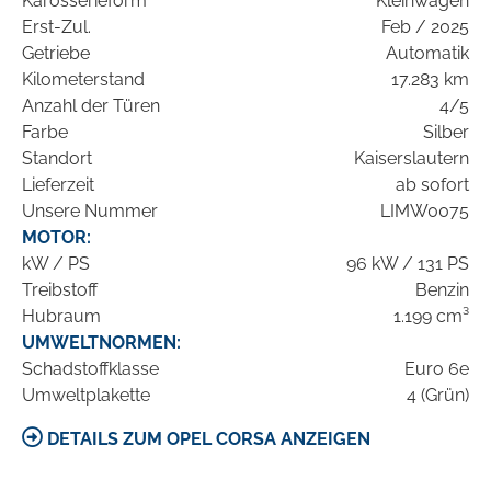
Karosserieform
Kleinwagen
Erst-Zul.
Feb / 2025
Getriebe
Automatik
Kilometerstand
17.283 km
Anzahl der Türen
4/5
Farbe
Silber
Standort
Kaiserslautern
Lieferzeit
ab sofort
Unsere Nummer
LIMW0075
MOTOR:
kW / PS
96 kW / 131 PS
Treibstoff
Benzin
Hubraum
1.199 cm³
UMWELTNORMEN:
Schadstoffklasse
Euro 6e
Umweltplakette
4 (Grün)
DETAILS ZUM OPEL CORSA ANZEIGEN