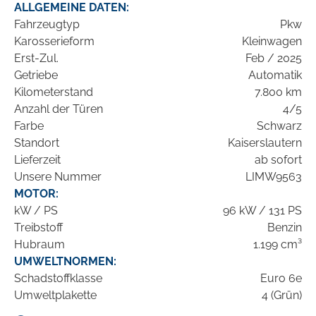
ALLGEMEINE DATEN:
Fahrzeugtyp
Pkw
Karosserieform
Kleinwagen
Erst-Zul.
Feb / 2025
Getriebe
Automatik
Kilometerstand
7.800 km
Anzahl der Türen
4/5
Farbe
Schwarz
Standort
Kaiserslautern
Lieferzeit
ab sofort
Unsere Nummer
LIMW9563
MOTOR:
kW / PS
96 kW / 131 PS
Treibstoff
Benzin
Hubraum
1.199 cm³
UMWELTNORMEN:
Schadstoffklasse
Euro 6e
Umweltplakette
4 (Grün)