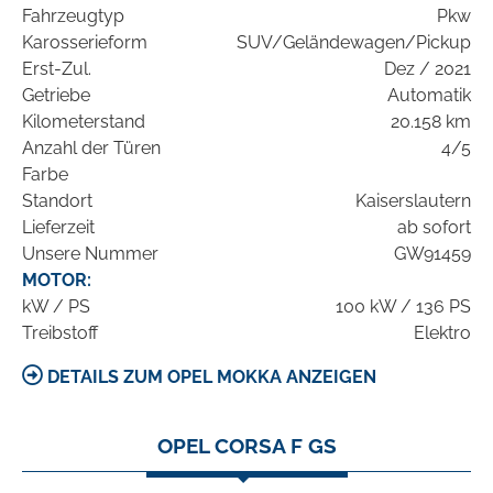
Fahrzeugtyp
Pkw
Karosserieform
SUV/Geländewagen/Pickup
Erst-Zul.
Dez / 2021
Getriebe
Automatik
Kilometerstand
20.158 km
Anzahl der Türen
4/5
Farbe
Standort
Kaiserslautern
Lieferzeit
ab sofort
Unsere Nummer
GW91459
MOTOR:
kW / PS
100 kW / 136 PS
Treibstoff
Elektro
DETAILS ZUM OPEL MOKKA ANZEIGEN
OPEL CORSA F GS