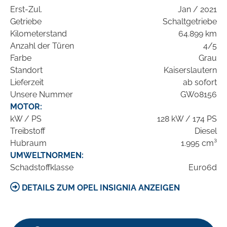
Erst-Zul.
Jan / 2021
Getriebe
Schaltgetriebe
Kilometerstand
64.899 km
Anzahl der Türen
4/5
Farbe
Grau
Standort
Kaiserslautern
Lieferzeit
ab sofort
Unsere Nummer
GW08156
MOTOR:
kW / PS
128 kW / 174 PS
Treibstoff
Diesel
Hubraum
1.995 cm³
UMWELTNORMEN:
Schadstoffklasse
Euro6d
DETAILS ZUM OPEL INSIGNIA ANZEIGEN