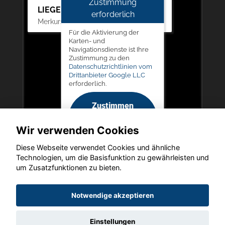
Zustimmung
LIEGERT & BÖSKEN Automobile
erforderlich
Merkurstr. 11, 67663 Kaiserslautern
Für die Aktivierung der
Karten- und
Navigationsdienste ist Ihre
Zustimmung zu den
Datenschutzrichtlinien vom
Drittanbieter Google LLC
erforderlich.
Zustimmen
und
Wir verwenden Cookies
aktivieren
Diese Webseite verwendet Cookies und ähnliche
Technologien, um die Basisfunktion zu gewährleisten und
um Zusatzfunktionen zu bieten.
Copyright © 2026. LIEGERT & BÖSKEN Automobile
Notwendige akzeptieren
Einstellungen