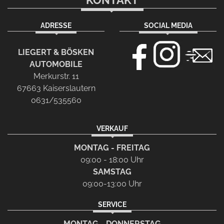
KONTAKT
ADRESSE
SOCIAL MEDIA
LIEGERT & BÖSKEN
AUTOMOBILE
Merkurstr. 11
67663 Kaiserslautern
0631/535560
VERKAUF
MONTAG - FREITAG
09:00 - 18:00 Uhr
SAMSTAG
09:00-13:00 Uhr
SERVICE
MONTAG - DONNERSTAG