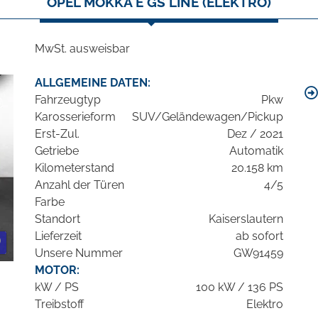
OPEL MOKKA E GS LINE (ELEKTRO)
MwSt. ausweisbar
ALLGEMEINE DATEN:
Fahrzeugtyp
Pkw
Karosserieform
SUV/Geländewagen/Pickup
Erst-Zul.
Dez / 2021
Getriebe
Automatik
Kilometerstand
20.158 km
Anzahl der Türen
4/5
Farbe
Standort
Kaiserslautern
Lieferzeit
ab sofort
Unsere Nummer
GW91459
MOTOR:
kW / PS
100 kW / 136 PS
Treibstoff
Elektro