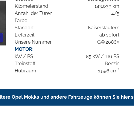
Kilometerstand
143.039 km
Anzahl der Türen
4/5
Farbe
Standort
Kaiserslautern
Lieferzeit
ab sofort
Unsere Nummer
GW20869
MOTOR:
kW / PS
85 kW / 116 PS
Treibstoff
Benzin
Hubraum
1.598 cm³
tere Opel Mokka und andere Fahrzeuge können Sie hier 