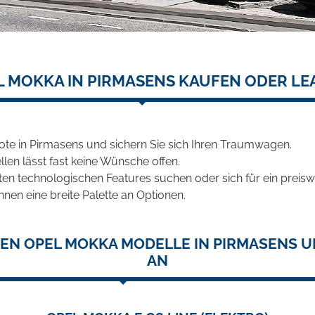
L MOKKA IN PIRMASENS KAUFEN ODER LE
te in Pirmasens und sichern Sie sich Ihren Traumwagen.
len lässt fast keine Wünsche offen.
en technologischen Features suchen oder sich für ein preiswe
hnen eine breite Palette an Optionen.
EN OPEL MOKKA MODELLE IN PIRMASENS U
AN