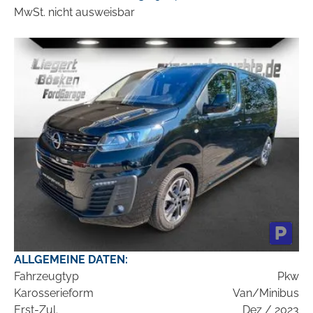
MwSt. nicht ausweisbar
ALLGEMEINE DATEN:
Fahrzeugtyp
Pkw
Karosserieform
Van/Minibus
Erst-Zul.
Dez / 2023