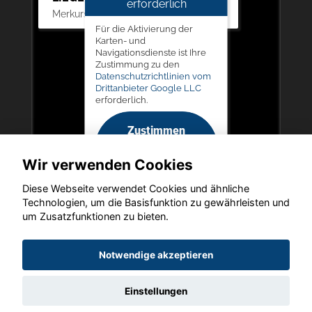
erforderlich
Merkurstr. 11, 67663 Kaiserslautern
Für die Aktivierung der
Karten- und
Navigationsdienste ist Ihre
Zustimmung zu den
Datenschutzrichtlinien vom
Drittanbieter Google LLC
erforderlich.
Zustimmen
und
Wir verwenden Cookies
aktivieren
Diese Webseite verwendet Cookies und ähnliche
Technologien, um die Basisfunktion zu gewährleisten und
um Zusatzfunktionen zu bieten.
Copyright © 2026. LIEGERT & BÖSKEN Automobile
Notwendige akzeptieren
Einstellungen