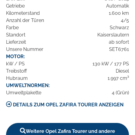
Getriebe
Automatik
Kilometerstand
1.600 km
Anzahl der Türen
4/5
Farbe
Schwarz
Standort
Kaiserslautern
Lieferzeit
ab sofort
Unsere Nummer
SET6761
MOTOR:
kW / PS
130 kW / 177 PS
Treibstoff
Diesel
Hubraum
1.997 cm³
UMWELTNORMEN:
Umweltplakette
4 (Grün)
DETAILS ZUM OPEL ZAFIRA TOURER ANZEIGEN
Weitere Opel Zafira Tourer und andere