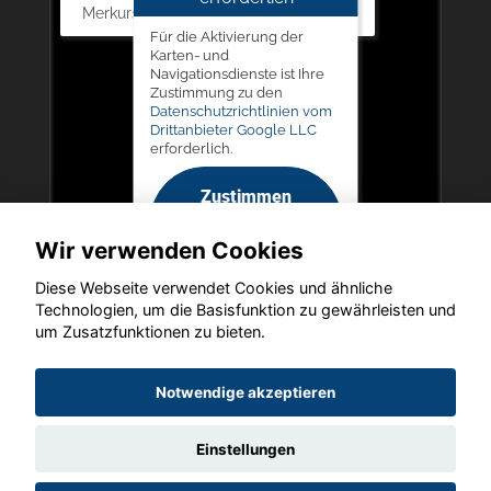
Merkurstr. 11, 67663 Kaiserslautern
Für die Aktivierung der
Karten- und
Navigationsdienste ist Ihre
Zustimmung zu den
Datenschutzrichtlinien vom
Drittanbieter Google LLC
erforderlich.
Zustimmen
und
Wir verwenden Cookies
aktivieren
Diese Webseite verwendet Cookies und ähnliche
Technologien, um die Basisfunktion zu gewährleisten und
um Zusatzfunktionen zu bieten.
Copyright © 2026. LIEGERT & BÖSKEN Automobile
Notwendige akzeptieren
Einstellungen