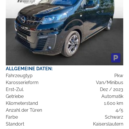
ALLGEMEINE DATEN:
Fahrzeugtyp
Pkw
Karosserieform
Van/Minibus
Erst-Zul.
Dez / 2023
Getriebe
Automatik
Kilometerstand
1.600 km
Anzahl der Türen
4/5
Farbe
Schwarz
Standort
Kaiserslautern