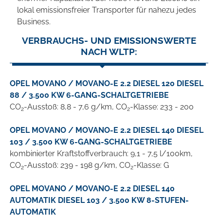
lokal emissionsfreier Transporter für nahezu jedes
Business.
VERBRAUCHS- UND EMISSIONSWERTE
NACH WLTP:
OPEL MOVANO / MOVANO-E 2.2 DIESEL 120 DIESEL
88 / 3.500 KW 6-GANG-SCHALTGETRIEBE
CO
-Ausstoß: 8,8 - 7,6 g/km, CO
-Klasse: 233 - 200
2
2
OPEL MOVANO / MOVANO-E 2.2 DIESEL 140 DIESEL
103 / 3.500 KW 6-GANG-SCHALTGETRIEBE
kombinierter Kraftstoffverbrauch: 9,1 - 7,5 l/100km,
CO
-Ausstoß: 239 - 198 g/km, CO
-Klasse: G
2
2
OPEL MOVANO / MOVANO-E 2.2 DIESEL 140
AUTOMATIK DIESEL 103 / 3.500 KW 8-STUFEN-
AUTOMATIK