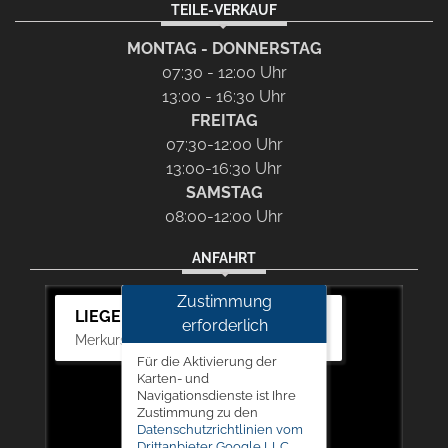
TEILE-VERKAUF
MONTAG - DONNERSTAG
07:30 - 12:00 Uhr
13:00 - 16:30 Uhr
FREITAG
07:30-12:00 Uhr
13:00-16:30 Uhr
SAMSTAG
08:00-12:00 Uhr
ANFAHRT
Zustimmung
LIEGERT & BÖSKEN Automobile
erforderlich
Merkurstr. 11, 67663 Kaiserslautern
Für die Aktivierung der
Karten- und
Navigationsdienste ist Ihre
Zustimmung zu den
Datenschutzrichtlinien vom
Drittanbieter Google LLC