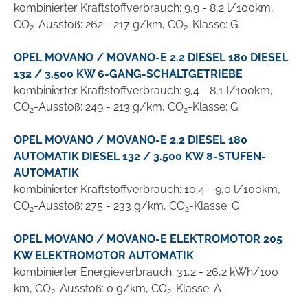
kombinierter Kraftstoffverbrauch: 9,9 - 8,2 l/100km,
CO
-Ausstoß: 262 - 217 g/km, CO
-Klasse: G
2
2
OPEL MOVANO / MOVANO-E 2.2 DIESEL 180 DIESEL
132 / 3.500 KW 6-GANG-SCHALTGETRIEBE
kombinierter Kraftstoffverbrauch: 9,4 - 8,1 l/100km,
CO
-Ausstoß: 249 - 213 g/km, CO
-Klasse: G
2
2
OPEL MOVANO / MOVANO-E 2.2 DIESEL 180
AUTOMATIK DIESEL 132 / 3.500 KW 8-STUFEN-
AUTOMATIK
kombinierter Kraftstoffverbrauch: 10,4 - 9,0 l/100km,
CO
-Ausstoß: 275 - 233 g/km, CO
-Klasse: G
2
2
OPEL MOVANO / MOVANO-E ELEKTROMOTOR 205
KW ELEKTROMOTOR AUTOMATIK
kombinierter Energieverbrauch: 31,2 - 26,2 kWh/100
km, CO
-Ausstoß: 0 g/km, CO
-Klasse: A
2
2