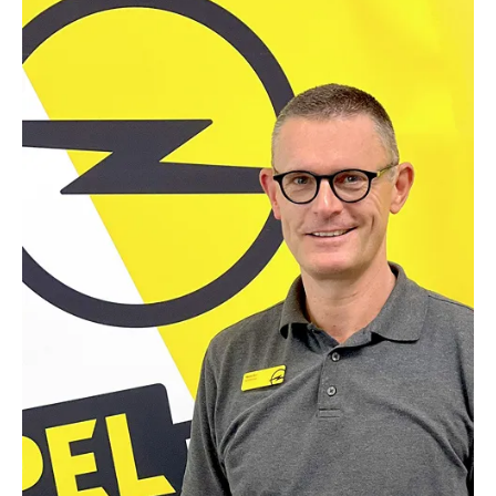
TEL.:
0631/53556-49