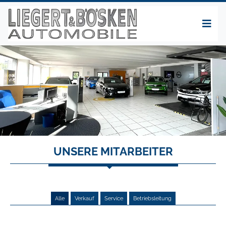
UNSERE MITARBEITER
Alle
Verkauf
Service
Betriebsleitung