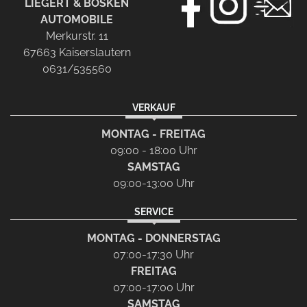
LIEGERT & BÖSKEN
AUTOMOBILE
TEL.:
0631/53556-30
Merkurstr. 11
67663 Kaiserslautern
0631/535560
VERKAUF
MONTAG - FREITAG
09:00 - 18:00 Uhr
SAMSTAG
09:00-13:00 Uhr
SERVICE
MONTAG - DONNERSTAG
07:00-17:30 Uhr
FREITAG
07:00-17:00 Uhr
SAMSTAG