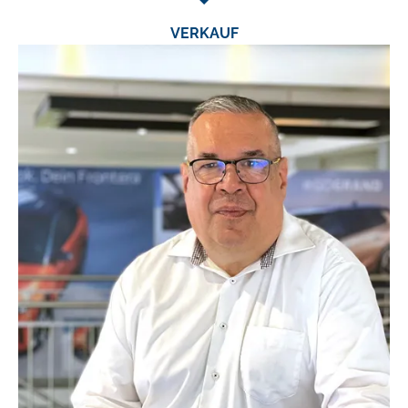
VERKAUF
TEL.:
0631/41641-11