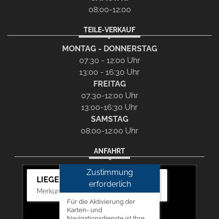
08:00-12:00
TEILE-VERKAUF
MONTAG - DONNERSTAG
07:30 - 12:00 Uhr
13:00 - 16:30 Uhr
FREITAG
07:30-12:00 Uhr
13:00-16:30 Uhr
SAMSTAG
08:00-12:00 Uhr
ANFAHRT
Zustimmung
LIEGERT & BÖSKEN Automobile
erforderlich
Merkurstr. 11, 67663 Kaiserslautern
Für die Aktivierung der
Karten- und
Navigationsdienste ist Ihre