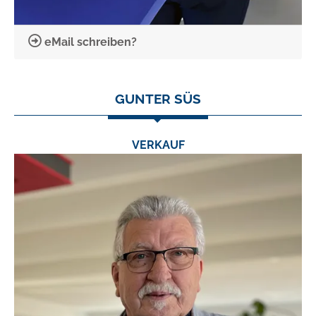
eMail schreiben?
GUNTER SÜS
VERKAUF
TEL.:
0631/53556-12