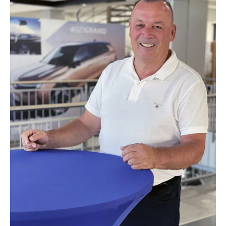
TEL.:
0631/53556-14