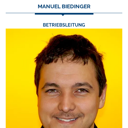
MANUEL BIEDINGER
BETRIEBSLEITUNG
TEL.:
0631/53556-44