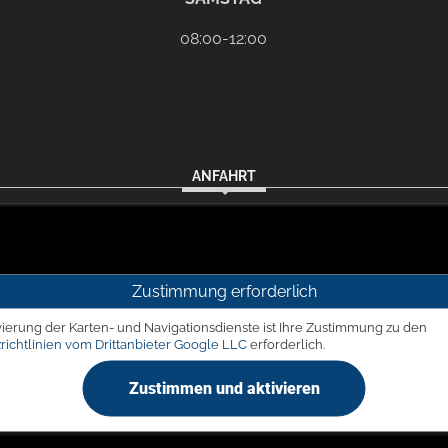
08:00-12:00
ANFAHRT
Zustimmung erforderlich
vierung der Karten- und Navigationsdienste ist Ihre Zustimmung zu den
richtlinien vom Drittanbieter Google LLC
erforderlich.
Zustimmen und aktivieren