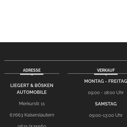
ADRESSE
VERKAUF
facebook
instagram
Dieser Link führt zu Ih
MONTAG - FREITA
LIEGERT & BÖSKEN
AUTOMOBILE
09:00 - 18:00 Uhr
Merkurstr. 11
SAMSTAG
67663 Kaiserslautern
09:00-13:00 Uhr
0631/535560