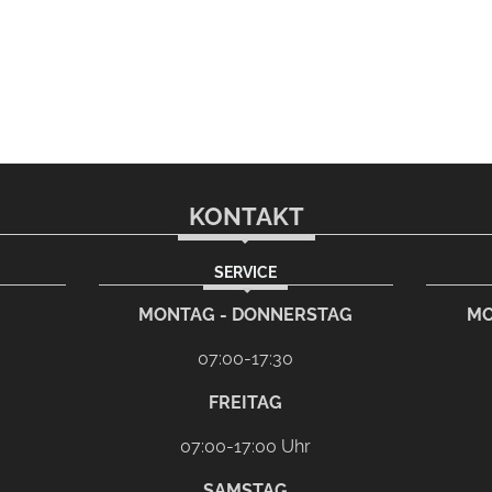
KONTAKT
SERVICE
rem eMail-Programm
G
MONTAG - DONNERSTAG
MO
07:00-17:30
FREITAG
07:00-17:00 Uhr
SAMSTAG