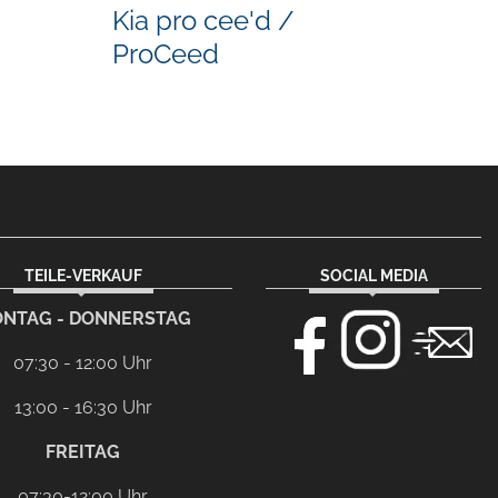
Kia pro cee'd /
ProCeed
TEILE-VERKAUF
SOCIAL MEDIA
NTAG - DONNERSTAG
07:30 - 12:00 Uhr
13:00 - 16:30 Uhr
FREITAG
07:30-12:00 Uhr