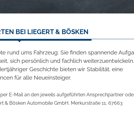
EN BEI LIEGERT & BÖSKEN
ote rund ums Fahrzeug: Sie finden spannende Aufg
it, sich persönlich und fachlich weiterzuentwickeln.
tjähriger Geschichte bieten wir Stabilität, eine
ncen für alle Neueinsteiger.
ch per E-Mail an den jeweils aufgeführten Ansprechpartner ode
gert & Bösken Automobile GmbH, Merkurstraße 11, 67663