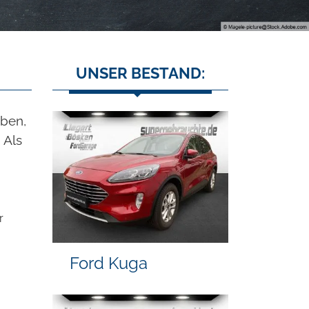
UNSER BESTAND:
aben,
 Als
r
Ford Kuga