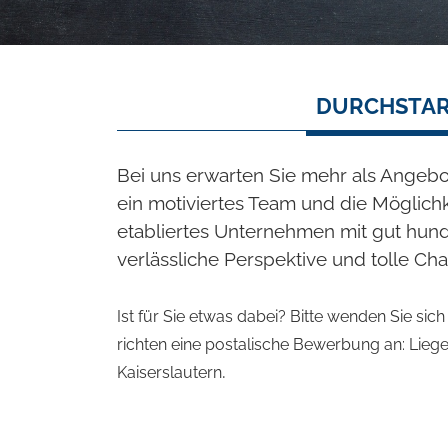
DURCHSTART
Bei uns erwarten Sie mehr als Angeb
ein motiviertes Team und die Möglichke
etabliertes Unternehmen mit gut hunder
verlässliche Perspektive und tolle Cha
Ist für Sie etwas dabei? Bitte wenden Sie si
richten eine postalische Bewerbung an: Lie
.
Kaiserslautern