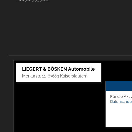
LIEGERT & BÖSKEN Automobile
Merkurstr. 11, 67663 Kaiserslautern
Für die Akti
Datenschutz